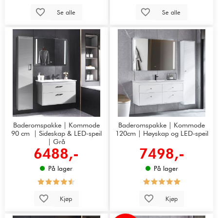
Se alle
Se alle
Baderomspakke | Kommode
Baderomspakke | Kommode
90 cm | Sideskap & LED-speil
120cm | Høyskap og LED-speil
| Grå
6488,-
7498,-
På lager
På lager
Kjøp
Kjøp