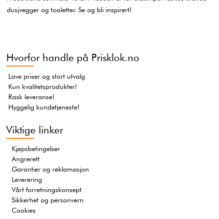
dusjvegger og toaletter. Se og bli inspirert!
Hvorfor handle på Prisklok.no
Lave priser og stort utvalg
Kun kvalitetsprodukter!
Rask leveranse!
Hyggelig kundetjeneste!
Viktige linker
Kjøpsbetingelser
Angrerett
Garantier og reklamasjon
Leverering
Vårt forretningskonsept
Sikkerhet og personvern
Cookies