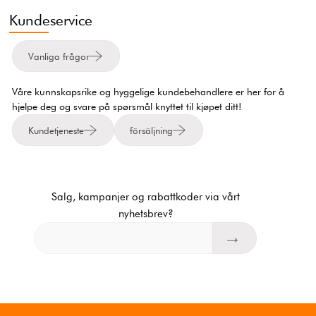
Kundeservice
Vanliga frågor
Våre kunnskapsrike og hyggelige kundebehandlere er her for å
hjelpe deg og svare på spørsmål knyttet til kjøpet ditt!
Kundetjeneste
försäljning
Salg, kampanjer og rabattkoder via vårt
nyhetsbrev?