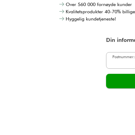
Over 560 000 fornøyde kunder
Kvalitetsprodukter 40-70% billig
Hyggelig kundetjeneste!
Din inform
Postnummer: