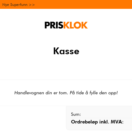
Nye Superfunn >>
Kasse
Handlevognen din er tom. På tide å fylle den opp!
Sum:
Ordrebeløp inkl. MVA: