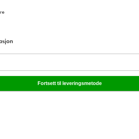
ere
asjon
Fortsett til leveringsmetode