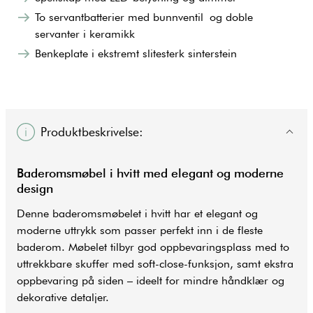
To servantbatterier med bunnventil og doble
servanter i keramikk
Benkeplate i ekstremt slitesterk sinterstein
Produktbeskrivelse:
Baderomsmøbel i hvitt med elegant og moderne
design
Denne baderomsmøbelet i hvitt har et elegant og
moderne uttrykk som passer perfekt inn i de fleste
baderom
. Møbelet tilbyr god oppbevaringsplass med to
uttrekkbare skuffer med soft-close-funksjon, samt ekstra
oppbevaring på siden – ideelt for mindre håndklær og
dekorative detaljer.