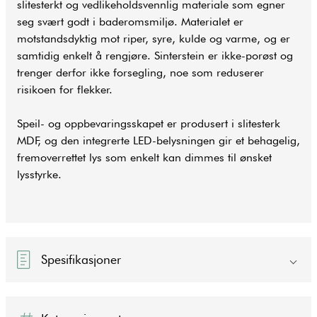
slitesterkt og vedlikeholdsvennlig materiale som egner
seg svært godt i baderomsmiljø. Materialet er
motstandsdyktig mot riper, syre, kulde og varme, og er
samtidig enkelt å rengjøre. Sinterstein er ikke-porøst og
trenger derfor ikke forsegling, noe som reduserer
risikoen for flekker.
Speil- og oppbevaringsskapet er produsert i slitesterk
MDF, og den integrerte LED-belysningen gir et behagelig,
fremoverrettet lys som enkelt kan dimmes til ønsket
lysstyrke.
Spesifikasjoner