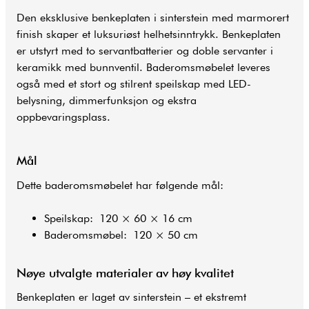
Den eksklusive benkeplaten i sinterstein med marmorert
finish skaper et luksuriøst helhetsinntrykk. Benkeplaten
er utstyrt med to servantbatterier og doble servanter i
keramikk med bunnventil. Baderomsmøbelet leveres
også med et stort og stilrent speilskap med LED-
belysning, dimmerfunksjon og ekstra
oppbevaringsplass.
Mål
Dette baderomsmøbelet har følgende mål:
Speilskap: 120 × 60 × 16 cm
Baderomsmøbel: 120 × 50 cm
Nøye utvalgte materialer av høy kvalitet
Benkeplaten er laget av sinterstein – et ekstremt