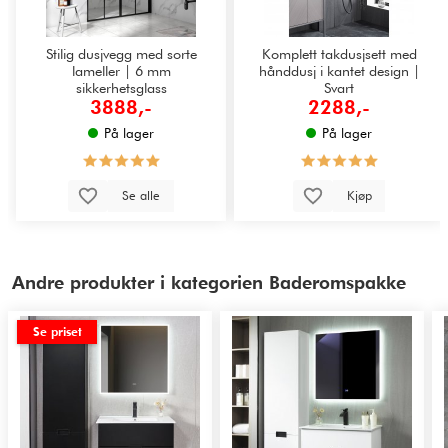
Stilig dusjvegg med sorte
Komplett takdusjsett med
lameller | 6 mm
hånddusj i kantet design |
sikkerhetsglass
Svart
3888,-
2288,-
På lager
På lager
Se alle
Kjøp
Andre produkter i kategorien Baderomspakke
Se priset