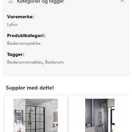
Kategorier og tagger
Varemerke:
Lyfco
Produktkategori:
Baderomspakke
Tagger:
Baderomsmøbler
,
Baderom
Suppler med dette!