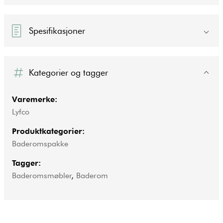
Spesifikasjoner
Kategorier og tagger
Varemerke:
Lyfco
Produktkategorier:
Baderomspakke
Tagger:
Baderomsmøbler
,
Baderom