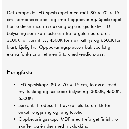
Det kompakte LED-speilskapet med mål 80 × 70 × 15
cm kombinerer speil og smart oppbevaring. Speilskapet
har to dører med myklukking og energieffektiv LED-
belysning som kan justeres i tre fargetemperaturer:
3000K for varmt lys, 4500K for nøytralt lys og 6500K for
klart, kjølig lys. Oppbevaringsplassen bak speilet gir
ekstra funksjonalitet uten å ta unødvendig plass.
Hurtigfakta
LED-speilskap: 80 × 70 × 15 cm, to dører med
myklukking og justerbar belysning (3000K, 4500K,
6500K)
Servant: Produsert i høykvalitets keramikk for
enkel rengjøring og lang levetid
Oppbevaringsskap: MDF med trefarget finish, to
skuffer og én dør med myklukking