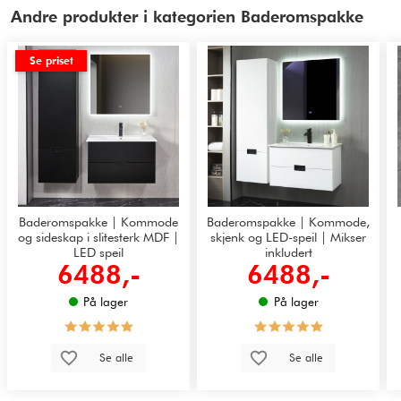
Andre produkter i kategorien Baderomspakke
Se priset
Baderomspakke | Kommode
Baderomspakke | Kommode,
og sideskap i slitesterk MDF |
skjenk og LED-speil | Mikser
LED speil
inkludert
6488,-
6488,-
På lager
På lager
Se alle
Se alle