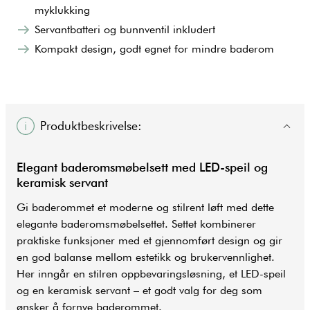
myklukking
Servantbatteri og bunnventil inkludert
Kompakt design, godt egnet for mindre baderom
Produktbeskrivelse:
Elegant baderomsmøbelsett med LED-speil og
keramisk servant
Gi baderommet et moderne og stilrent løft med dette
elegante baderomsmøbelsettet. Settet kombinerer
praktiske funksjoner med et gjennomført design og gir
en god balanse mellom estetikk og brukervennlighet.
Her inngår en stilren oppbevaringsløsning, et LED-speil
og en keramisk servant – et godt valg for deg som
ønsker å fornye baderommet.