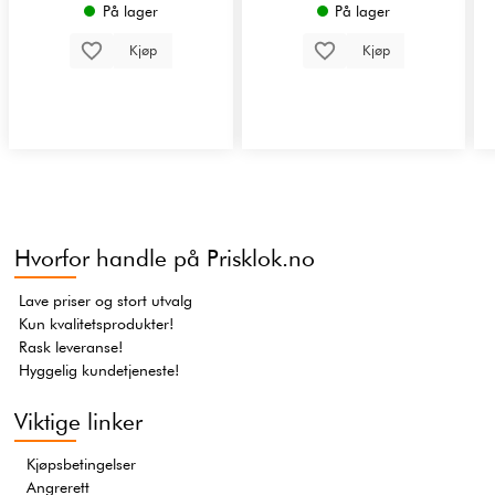
På lager
På lager
Kjøp
Kjøp
Hvorfor handle på Prisklok.no
Lave priser og stort utvalg
Kun kvalitetsprodukter!
Rask leveranse!
Hyggelig kundetjeneste!
Viktige linker
Kjøpsbetingelser
Angrerett