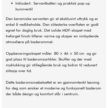
Inkludert: Servantbatteri og praktisk pop-up
bunnventil
Den keramiske servanten gir et eksklusivt uttrykk og er
enkel å vedlikeholde. Den slitesterke overflaten er godt
egnet for daglig bruk. Det solide MDF-skapet med
trefarget finish tilfører varme og skaper en innbydende
atmosfære på baderommet.
Oppbevaringsskapet måler 80 × 46 × 50 cm og gir
god plass til baderomsartikler. Skuffer og dør med
myklukking gir stillegående bruk og bidrar til redusert
slitasje over tid.
Dette baderomsmøbelsettet er en gjennomtenkt løsning
for deg som ønsker et moderne og funksjonelt
baderom
der både design og komfort står i sentrum.