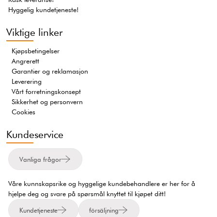
Hyggelig kundetjeneste!
Viktige linker
Kjøpsbetingelser
Angrerett
Garantier og reklamasjon
Leverering
Vårt forretningskonsept
Sikkerhet og personvern
Cookies
Kundeservice
Vanliga frågor
Våre kunnskapsrike og hyggelige kundebehandlere er her for å
hjelpe deg og svare på spørsmål knyttet til kjøpet ditt!
Kundetjeneste
försäljning