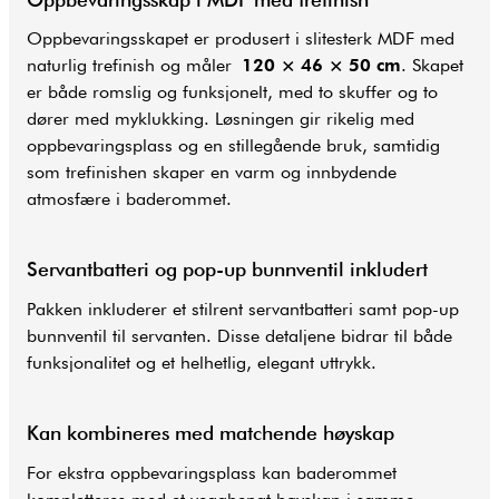
Oppbevaringsskapet er produsert i slitesterk MDF med
naturlig trefinish og måler
120 × 46 × 50 cm
. Skapet
er både romslig og funksjonelt, med to skuffer og to
dører med myklukking. Løsningen gir rikelig med
oppbevaringsplass og en stillegående bruk, samtidig
som trefinishen skaper en varm og innbydende
atmosfære i baderommet.
Servantbatteri og pop-up bunnventil inkludert
Pakken inkluderer et stilrent servantbatteri samt pop-up
bunnventil til servanten. Disse detaljene bidrar til både
funksjonalitet og et helhetlig, elegant uttrykk.
Kan kombineres med matchende høyskap
For ekstra oppbevaringsplass kan baderommet