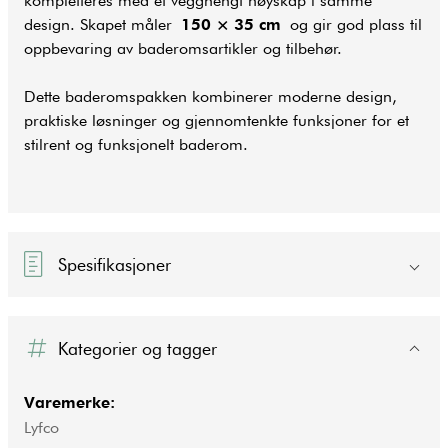
kompletteres med et vegghengt høyskap i samme
design. Skapet måler
150 × 35 cm
og gir god plass til
oppbevaring av baderomsartikler og tilbehør.
Dette baderomspakken kombinerer moderne design,
praktiske løsninger og gjennomtenkte funksjoner for et
stilrent og funksjonelt
baderom
.
Spesifikasjoner
Kategorier og tagger
Varemerke:
Lyfco