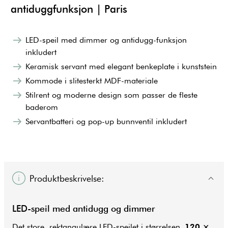
antiduggfunksjon | Paris
LED-speil med dimmer og antidugg-funksjon
inkludert
Keramisk servant med elegant benkeplate i kunststein
Kommode i slitesterkt MDF-materiale
Stilrent og moderne design som passer de fleste
baderom
Servantbatteri og pop-up bunnventil inkludert
Produktbeskrivelse:
LED-speil med antidugg og dimmer
Det store, rektangulære LED-speilet i størrelsen
120 ×