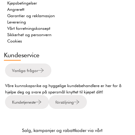
Kjøpsbetingelser
Angrerett
Garantier og reklamasjon
Leverering
Vårt forretningskonsept
Sikkerhet og personvern
Cookies
Kundeservice
Vanliga frågor
Våre kunnskapsrike og hyggelige kundebehandlere er her for å
hjelpe deg og svare på spørsmål knyttet til kjøpet ditt!
Kundetjeneste
försäljning
Salg, kampanjer og rabattkoder via vårt