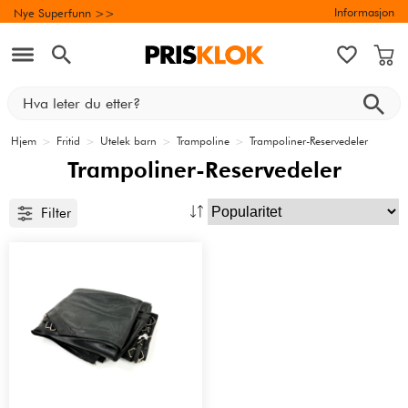
Informasjon
Nye Superfunn >>
Hjem
>
Fritid
>
Utelek barn
>
Trampoline
>
Trampoliner-Reservedeler
Trampoliner-Reservedeler
Filter