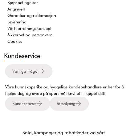
Kjøpsbetingelser
Angrerett
Garantier og reklamasjon
Leverering
Vårt forretningskonsept
Sikkerhet og personvern
Cookies
Kundeservice
Vanliga frågor
Våre kunnskapsrike og hyggelige kundebehandlere er her for å
hjelpe deg og svare på spørsmål knyttet til kjøpet ditt!
Kundetjeneste
försäljning
Salg, kampanjer og rabattkoder via vårt