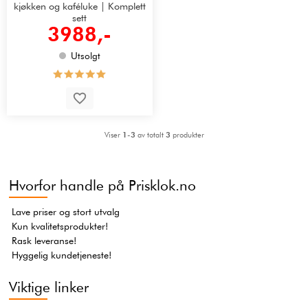
kjøkken og kaféluke | Komplett
sett
3988,-
Utsolgt
Viser
1-3
av totalt
3
produkter
Hvorfor handle på Prisklok.no
Lave priser og stort utvalg
Kun kvalitetsprodukter!
Rask leveranse!
Hyggelig kundetjeneste!
Viktige linker