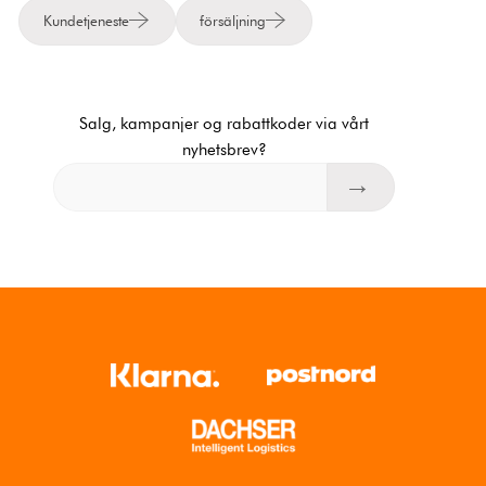
Kundetjeneste
försäljning
Salg, kampanjer og rabattkoder via vårt
nyhetsbrev?