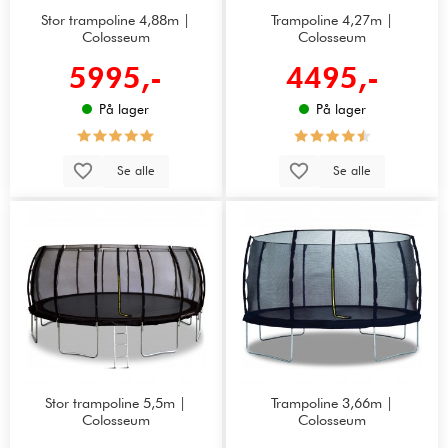
Stor trampoline 4,88m |
Trampoline 4,27m |
Colosseum
Colosseum
5995,-
4495,-
På lager
På lager
Se alle
Se alle
Stor trampoline 5,5m |
Trampoline 3,66m |
Colosseum
Colosseum