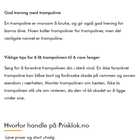
God trening med trampoline
En trampoline er morsom å bruke, og gir også god trening for
barna dine. Noen kaller trampoliner for trampoliner, men det
vanligste navnet er trampoline.
Viktige tips for å få trampolinen til å vare lenger
Sørg for å forankre trampolinen din i sterk vind. En ikke forankret
trampoline kan blåse bort og forårsake skade på rammen og annen
eiendom i nærheten. Monter trampolinen om høsten. Ikke la
trampolinen stå ute om vinteren, da den vil bli skadet av å ligge
under snø.
Hvorfor handle på Prisklok.no
Lave priser og stort utvalg