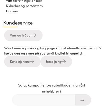
Vårt forretningskonsept
Sikkerhet og personvern
Cookies
Kundeservice
Vanliga frågor
Våre kunnskapsrike og hyggelige kundebehandlere er her for å
hjelpe deg og svare på spørsmål knyttet til kjøpet ditt!
Kundetjeneste
försäljning
Salg, kampanjer og rabattkoder via vårt
nyhetsbrev?