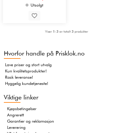
Utsolgt
Viser
1-3
av totalt
3
produkter
Hvorfor handle på Prisklok.no
Lave priser og stort utvalg
Kun kvalitetsprodukter!
Rask leveranse!
Hyggelig kundetjeneste!
Viktige linker
Kjøpsbetingelser
Angrerett
Garantier og reklamasjon
Leverering