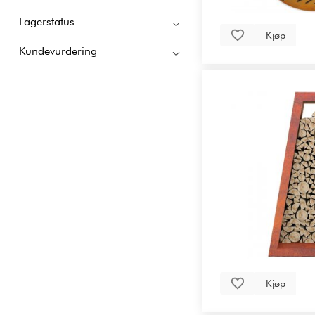
Lagerstatus
Kjøp
Kundevurdering
Kjøp