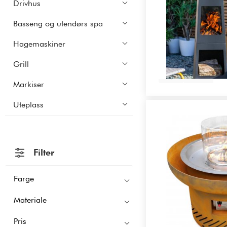
Drivhus
Basseng og utendørs spa
Hagemaskiner
Grill
Kjøp
Markiser
Uteplass
Filter
Farge
Materiale
Pris