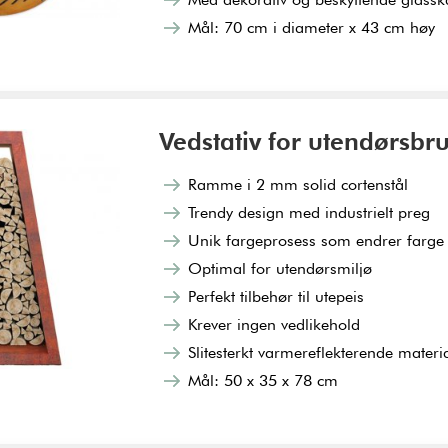
Mål: 70 cm i diameter x 43 cm høy
Vedstativ for utendørsbr
Ramme i 2 mm solid cortenstål
Trendy design med industrielt preg
Unik fargeprosess som endrer farge 
Optimal for utendørsmiljø
Perfekt tilbehør til utepeis
Krever ingen vedlikehold
Slitesterkt varmereflekterende materi
Mål: 50 x 35 x 78 cm