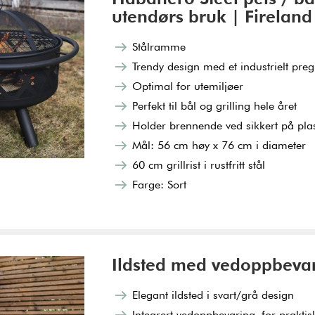
utendørs bruk | Fireland
Stålramme
Trendy design med et industrielt preg
Optimal for utemiljøer
Perfekt til bål og grilling hele året
Holder brennende ved sikkert på pla
Mål: 56 cm høy x 76 cm i diameter
60 cm grillrist i rustfritt stål
Farge: Sort
Ildsted med vedoppbevar
Elegant ildsted i svart/grå design
Integrert vedoppbevaring for praktis