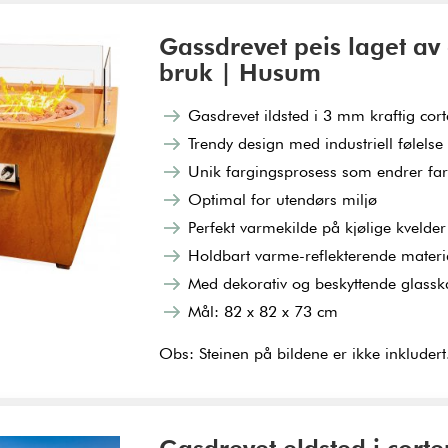
Gassdrevet peis laget av 
bruk | Husum
Gasdrevet ildsted i 3 mm kraftig cort
Trendy design med industriell følelse
Unik fargingsprosess som endrer far
Optimal for utendørs miljø
Perfekt varmekilde på kjølige kvelder
Holdbart varme-reflekterende materi
Med dekorativ og beskyttende glassk
Mål: 82 x 82 x 73 cm
Obs: Steinen på bildene er ikke inkludert