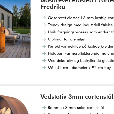
Gasdrevet eldsted i corte
Fredrika
Gasdrevet eldsted i 3 mm kraftig cor
Trendy design med industriell følelse
Unik fargningsprosess som endrer fa
Optimal for utemiljø
Perfekt varmekilde på kjølige kvelder
Holdbart varmereflekterende materia
Med dekorativ og beskyttende glassk
Mål: 42 cm i diameter x 92 cm høy
Vedstativ 3mm cortenstål
Ramme i 3 mm solid cortenstål