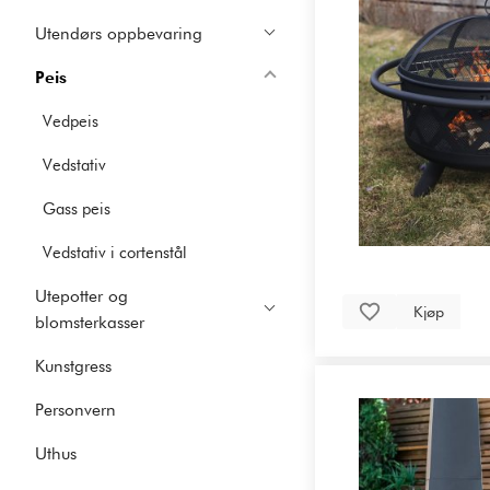
Utendørs oppbevaring
Peis
Vedpeis
Vedstativ
Gass peis
Vedstativ i cortenstål
Utepotter og
Kjøp
blomsterkasser
Kunstgress
Personvern
Uthus