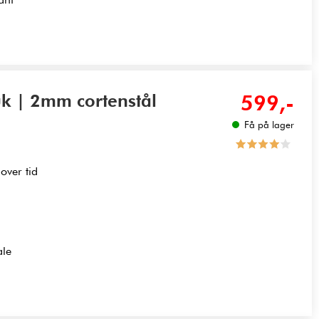
uk | 2mm cortenstål
599,-
Få på lager
over tid
ale