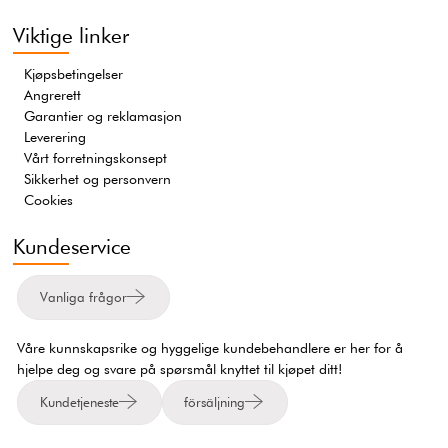
Viktige linker
Kjøpsbetingelser
Angrerett
Garantier og reklamasjon
Leverering
Vårt forretningskonsept
Sikkerhet og personvern
Cookies
Kundeservice
Vanliga frågor
Våre kunnskapsrike og hyggelige kundebehandlere er her for å
hjelpe deg og svare på spørsmål knyttet til kjøpet ditt!
Kundetjeneste
försäljning