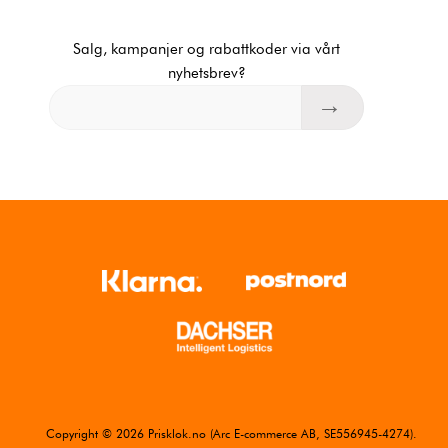
Salg, kampanjer og rabattkoder via vårt
nyhetsbrev?
Copyright © 2026 Prisklok.no (Arc E-commerce AB, SE556945-4274).