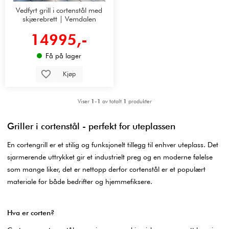
Vedfyrt grill i cortenstål med
skjærebrett | Vemdalen
14995,-
Få på lager
Kjøp
Viser
1-1
av totalt
1
produkter
Griller i cortenstål - perfekt for uteplassen
En cortengrill er et stilig og funksjonelt tillegg til enhver uteplass. Det
sjarmerende uttrykket gir et industrielt preg og en moderne følelse
som mange liker, det er nettopp derfor cortenstål er et populært
materiale for både bedrifter og hjemmefiksere.
Hva er corten?