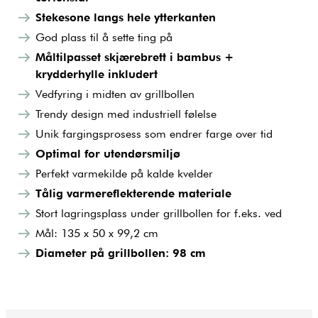
Stekesone langs hele ytterkanten
God plass til å sette ting på
Måltilpasset skjærebrett i bambus +
krydderhylle inkludert
Vedfyring i midten av grillbollen
Trendy design med industriell følelse
Unik fargingsprosess som endrer farge over tid
Optimal for utendørsmiljø
Perfekt varmekilde på kalde kvelder
Tålig varmereflekterende materiale
Stort lagringsplass under grillbollen for f.eks. ved
Mål: 135 x 50 x 99,2 cm
Diameter på grillbollen: 98 cm