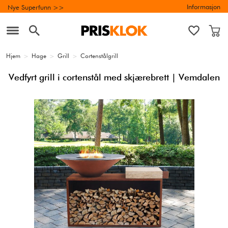
Informasjon
Nye Superfunn >>
Hjem
>
Hage
>
Grill
>
Cortenstålgrill
Vedfyrt grill i cortenstål med skjærebrett | Vemdalen