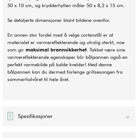
50 x 10 cm, og krydderhyllen måler 50 x 8,2 x 15 cm.
Se detaljerte dimensjoner blant bildene ovenfor.
En annen stor fordel med å velge cortenstål er at
materialet er varmereflekterende og utrolig sterkt, noe
som gir
maksimal brannsikkerhet
. Takket være sine
varmereflekterende egenskaper blir bålpannen også en
perfekt varmekilde på kalde kvelder! Med denne
bålpannen kan du dermed forlenge grillsesongen fra
sommerhalvåret til hele året.
Spesifikasjoner