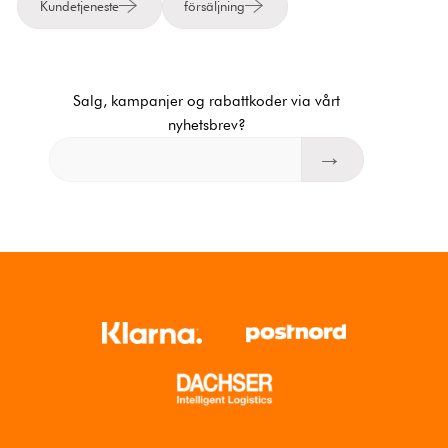
Kundetjeneste
försäljning
Salg, kampanjer og rabattkoder via vårt
nyhetsbrev?