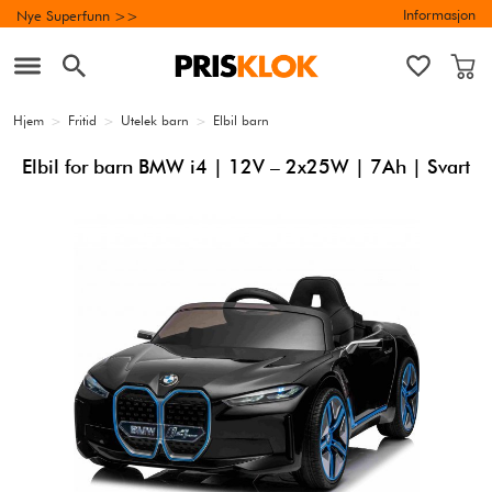
Informasjon
Nye Superfunn >>
Hjem
>
Fritid
>
Utelek barn
>
Elbil barn
Elbil for barn BMW i4 | 12V – 2x25W | 7Ah | Svart