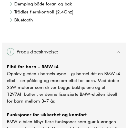
Demping både foran og bak
Trådløs fjernkontroll (2.4Ghz)
Bluetooth
Produktbeskrivelse:
Elbil for barn – BMW i4
Opplev gleden i barnets øyne – gi barnet ditt en BMW i4
elbil – en pålitelig og morsom elbil for barn. Med doble
25W motorer som driver begge bakhjulene og et
12V7Ah batteri, er denne lisensierte BMW-elbilen ideell
for barn mellom 3–7 år.
Funksjoner for sikkerhet og komfort
BMW-elbilen tilbyr flere funksjoner som gjør kjøringen