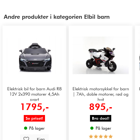
Andre produkter i kategorien Elbil barn
Elektrisk bil for barn Audi R8
Elektrisk motorsykkel for barn
12V 2x390 motorer 4,5Ah
| 7Ah, doble motorer, rød og
svart
hvit
1795,-
895,-
Se priset!
Bra deal!
På lager
På lager
Kjøp