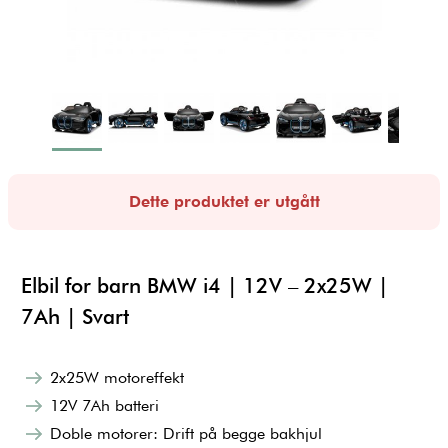
Dette produktet er utgått
Elbil for barn BMW i4 | 12V – 2x25W |
7Ah | Svart
2x25W motoreffekt
12V 7Ah batteri
Doble motorer: Drift på begge bakhjul