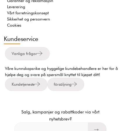
Garantier og reklamasjon
Leverering
Vårt forretningskonsept
Sikkerhet og personvern
Cookies
Kundeservice
Vanliga frågor
Våre kunnskapsrike og hyggelige kundebehandlere er her for å
hjelpe deg og svare på spørsmål knyttet til kjøpet ditt!
Kundetjeneste
försäljning
Salg, kampanjer og rabattkoder via vårt
nyhetsbrev?