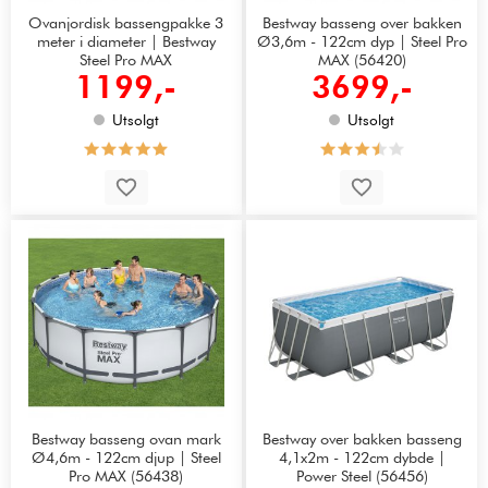
Ovanjordisk bassengpakke 3
Bestway basseng over bakken
meter i diameter | Bestway
Ø3,6m - 122cm dyp | Steel Pro
Steel Pro MAX
MAX (56420)
1199,-
3699,-
Utsolgt
Utsolgt
Bestway basseng ovan mark
Bestway over bakken basseng
Ø4,6m - 122cm djup | Steel
4,1x2m - 122cm dybde |
Pro MAX (56438)
Power Steel (56456)