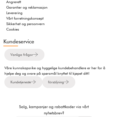
Angrerett
Garantier og reklamasjon
Leverering
Vårt forretningskonsept
Sikkerhet og personvern
Cookies
Kundeservice
Vanliga frågor
Våre kunnskapsrike og hyggelige kundebehandlere er her for å
hjelpe deg og svare på spørsmål knyttet til kjøpet ditt!
Kundetjeneste
försäljning
Salg, kampanjer og rabattkoder via vårt
nyhetsbrev?