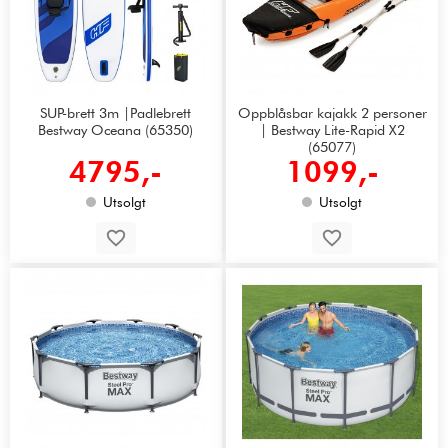
SUP-brett 3m |Padlebrett
Oppblåsbar kajakk 2 personer
Bestway Oceana (65350)
| Bestway Lite-Rapid X2
(65077)
4795,-
1099,-
Utsolgt
Utsolgt