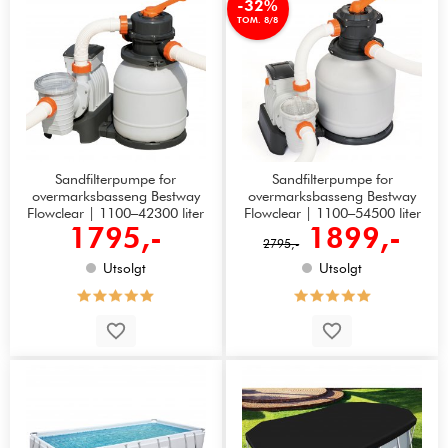
-32%
TOM. 8/8
Sandfilterpumpe for
Sandfilterpumpe for
overmarksbasseng Bestway
overmarksbasseng Bestway
Flowclear | 1100–42300 liter
Flowclear | 1100–54500 liter
1795,-
1899,-
2795,-
Utsolgt
Utsolgt