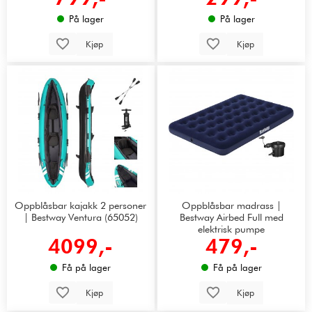
På lager
På lager
Kjøp
Kjøp
Oppblåsbar kajakk 2 personer
Oppblåsbar madrass |
| Bestway Ventura (65052)
Bestway Airbed Full med
elektrisk pumpe
4099,-
479,-
Få på lager
Få på lager
Kjøp
Kjøp