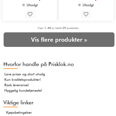
Utsolgt
Utsolgt
Viser
1-40
av totalt
59
produkter
Vis flere produkter »
Hvorfor handle på Prisklok.no
Lave priser og stort utvalg
Kun kvalitetsprodukter!
Rask leveranse!
Hyggelig kundetjeneste!
Viktige linker
Kjøpsbetingelser