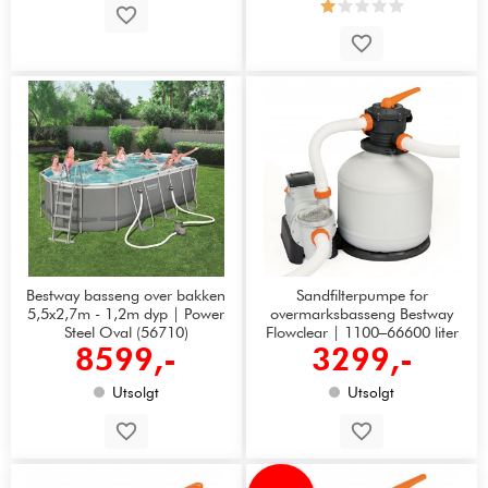
Bestway basseng over bakken
Sandfilterpumpe for
5,5x2,7m - 1,2m dyp | Power
overmarksbasseng Bestway
Steel Oval (56710)
Flowclear | 1100–66600 liter
8599,-
3299,-
Utsolgt
Utsolgt