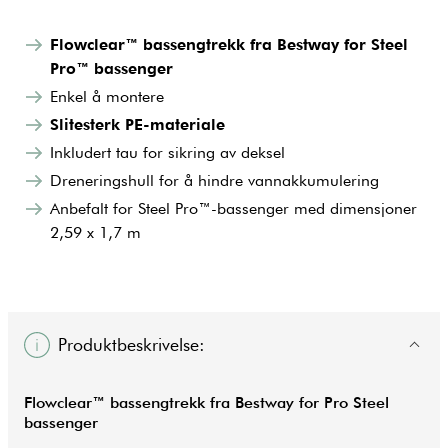
Flowclear™ bassengtrekk fra Bestway for Steel
Pro™ bassenger
Enkel å montere
Slitesterk PE-materiale
Inkludert tau for sikring av deksel
Dreneringshull for å hindre vannakkumulering
Anbefalt for Steel Pro™-bassenger med dimensjoner
2,59 x 1,7 m
Produktbeskrivelse:
Flowclear™ bassengtrekk fra Bestway for Pro Steel
bassenger