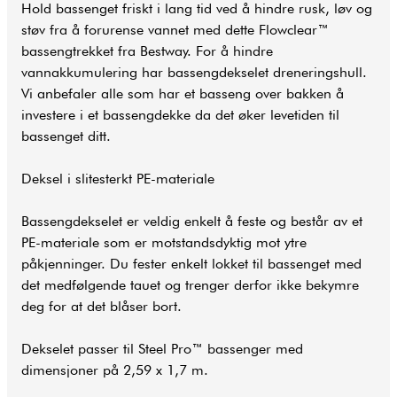
Hold bassenget friskt i lang tid ved å hindre rusk, løv og
støv fra å forurense vannet med dette Flowclear™
bassengtrekket fra Bestway. For å hindre
vannakkumulering har bassengdekselet dreneringshull.
Vi anbefaler alle som har et basseng over bakken å
investere i et bassengdekke da det øker levetiden til
bassenget ditt.
Deksel i slitesterkt PE-materiale
Bassengdekselet er veldig enkelt å feste og består av et
PE-materiale som er motstandsdyktig mot ytre
påkjenninger. Du fester enkelt lokket til bassenget med
det medfølgende tauet og trenger derfor ikke bekymre
deg for at det blåser bort.
Dekselet passer til Steel Pro™ bassenger med
dimensjoner på 2,59 x 1,7 m.