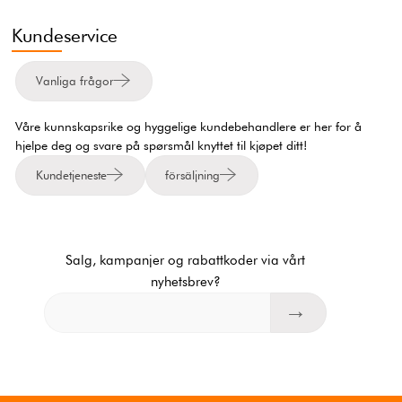
Kundeservice
Vanliga frågor
Våre kunnskapsrike og hyggelige kundebehandlere er her for å
hjelpe deg og svare på spørsmål knyttet til kjøpet ditt!
Kundetjeneste
försäljning
Salg, kampanjer og rabattkoder via vårt
nyhetsbrev?