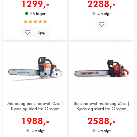
1299,-
2288,-
På lager
Utsolgt
Kjøp
Motorsag bensindrevet 45cc |
Bensindrevet motorsag 62cc |
Kjede og blad fra Oregon
Kjede og sverd fra Oregon
1988,-
2588,-
Utsolgt
Utsolgt