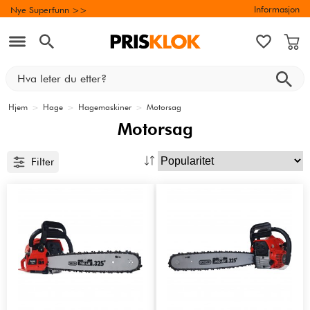
Informasjon
Nye Superfunn >>
Hjem
>
Hage
>
Hagemaskiner
>
Motorsag
Motorsag
Filter