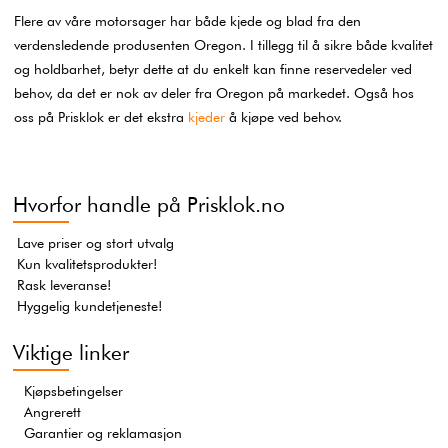
Flere av våre motorsager har både kjede og blad fra den
verdensledende produsenten Oregon. I tillegg til å sikre både kvalitet
og holdbarhet, betyr dette at du enkelt kan finne reservedeler ved
behov, da det er nok av deler fra Oregon på markedet. Også hos
oss på Prisklok er det ekstra
kjeder
å kjøpe ved behov.
Hvorfor handle på Prisklok.no
Lave priser og stort utvalg
Kun kvalitetsprodukter!
Rask leveranse!
Hyggelig kundetjeneste!
Viktige linker
Kjøpsbetingelser
Angrerett
Garantier og reklamasjon