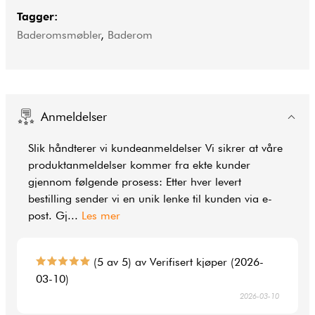
Tagger:
Baderomsmøbler
,
Baderom
Anmeldelser
Slik håndterer vi kundeanmeldelser Vi sikrer at våre
produktanmeldelser kommer fra ekte kunder
gjennom følgende prosess: Etter hver levert
bestilling sender vi en unik lenke til kunden via e-
post. Gj
...
Les mer
(5 av 5) av Verifisert kjøper (2026-
03-10)
2026-03-10