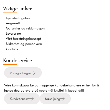
Viktige linker
Kjøpsbetingelser
Angrerett
Garantier og reklamasjon
Leverering
Vårt forretningskonsept
Sikkerhet og personvern
Cookies
Kundeservice
Vanliga frågor
Våre kunnskapsrike og hyggelige kundebehandlere er her for å
hjelpe deg og svare på spørsmål knyttet til kjøpet ditt!
Kundetjeneste
försäljning