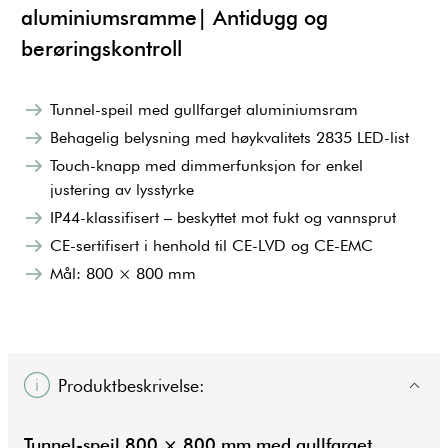
aluminiumsramme| Antidugg og
berøringskontroll
Tunnel-speil med gullfarget aluminiumsram
Behagelig belysning med høykvalitets 2835 LED-list
Touch-knapp med dimmerfunksjon for enkel
justering av lysstyrke
IP44-klassifisert – beskyttet mot fukt og vannsprut
CE-sertifisert i henhold til CE-LVD og CE-EMC
Mål: 800 × 800 mm
Produktbeskrivelse:
Tunnel-speil 800 × 800 mm med gullfarget