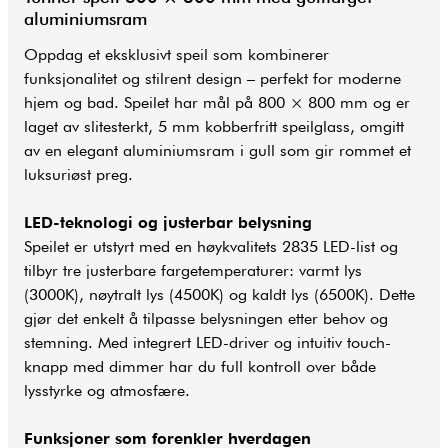
aluminiumsram
Oppdag et eksklusivt speil som kombinerer
funksjonalitet og stilrent design – perfekt for moderne
hjem og bad. Speilet har mål på 800 × 800 mm og er
laget av slitesterkt, 5 mm kobberfritt speilglass, omgitt
av en elegant aluminiumsram i gull som gir rommet et
luksuriøst preg.
LED-teknologi og justerbar belysning
Speilet er utstyrt med en høykvalitets 2835 LED-list og
tilbyr tre justerbare fargetemperaturer: varmt lys
(3000K), nøytralt lys (4500K) og kaldt lys (6500K). Dette
gjør det enkelt å tilpasse belysningen etter behov og
stemning. Med integrert LED-driver og intuitiv touch-
knapp med dimmer har du full kontroll over både
lysstyrke og atmosfære.
Funksjoner som forenkler hverdagen