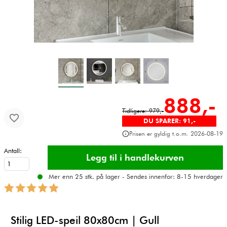
888,-
Tidligere: 979,-
DU SPARER: 91,-
Prisen er gyldig t.o.m. 2026-08-19
Antall:
Mer enn 25 stk. på lager - Sendes innenfor: 8-15 hverdager
Stilig LED-speil 80x80cm | Gull