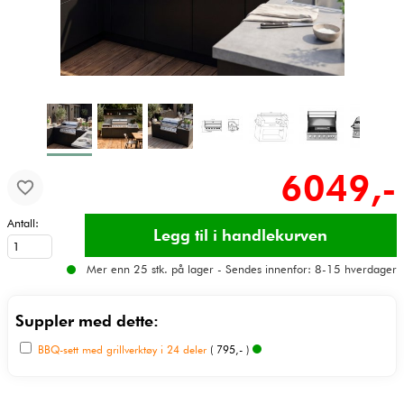
6049,-
Antall:
Mer enn 25 stk. på lager - Sendes innenfor: 8-15 hverdager
Suppler med dette:
BBQ-sett med grillverktøy i 24 deler
( 795,- )