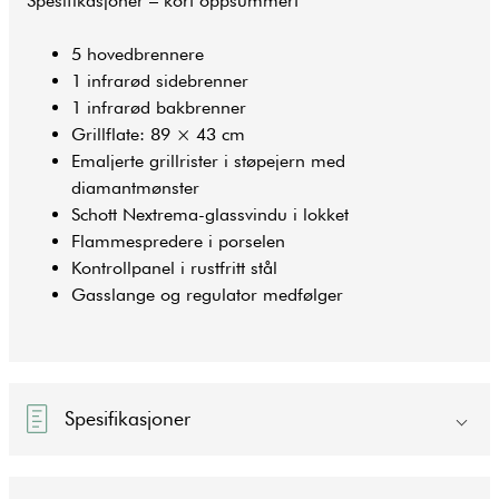
Spesifikasjoner – kort oppsummert
5 hovedbrennere
1 infrarød sidebrenner
1 infrarød bakbrenner
Grillflate: 89 × 43 cm
Emaljerte grillrister i støpejern med
diamantmønster
Schott Nextrema-glassvindu i lokket
Flammespredere i porselen
Kontrollpanel i rustfritt stål
Gasslange og regulator medfølger
Spesifikasjoner