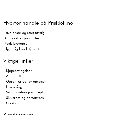
Hvorfor handle på Prisklok.no
Lave priser og stort utvalg
Kun kvalitetsprodukter!
Rask leveranse!
Hyggelig kundetjeneste!
Viktige linker
Kjøpsbetingelser
Angrerett
Garantier og reklamasjon
Leverering
Vårt forretningskonsept
Sikkerhet og personvern
Cookies
Kundeservice