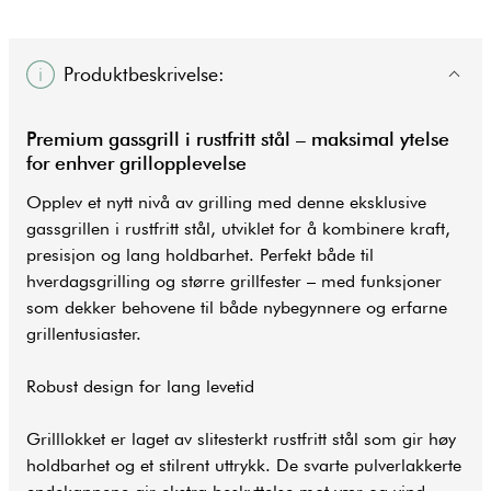
Produktbeskrivelse:
Premium
gassgrill
i rustfritt stål – maksimal ytelse
for enhver grillopplevelse
Opplev et nytt nivå av grilling med denne eksklusive
gassgrillen i rustfritt stål, utviklet for å kombinere kraft,
presisjon og lang holdbarhet. Perfekt både til
hverdagsgrilling og større grillfester – med funksjoner
som dekker behovene til både nybegynnere og erfarne
grillentusiaster.
Robust design for lang levetid
Grilllokket er laget av slitesterkt rustfritt stål som gir høy
holdbarhet og et stilrent uttrykk. De svarte pulverlakkerte