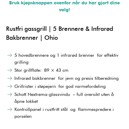
Bruk kjøpsknappen ovenfor når du har gjort dine
valg!
Rustfri gassgrill | 5 Brennere & Infrarød
Bakbrenner | Ohio
5 hovedbrennere og 1 infrarød brenner for effektiv
grilling
Stor grillflate: 89 × 43 cm
Infrarød bakbrenner for jevn og presis tilberedning
Grillrister i støpejern for god varmefordeling
Schott Nextrema-glassvindu – full oversikt uten å
åpne lokket
Kontrollpanel i rustfritt stål og flammespredere i
porselen