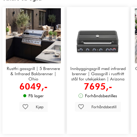
Rustfri gassgrill | 5 Brennere
Innbyggingsgrill med infrarød
& Infrarød Bakbrenner |
brenner | Gassgrill i rustfritt
Ohio
stål for utekjøkken | Arizona
6049,-
7695,-
På lager
Forhåndsbestilles
Kjøp
Forhåndsbestill