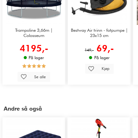
Trampoline 3,66m |
Bestway Air trinn - fotpumpe |
Colosseum
23x15 cm
4195,-
69,-
149,-
På lager
På lager
Kjøp
Se alle
Andre så også