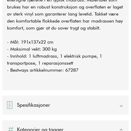
brukes har en robust konstruksjon og overflaten er laget
av sterk vinyl som garanterer lang levetid. Takket være
den komfortable flokkede overflaten har madrassen høy
komfort, som gjør at du sover trygt og stabilt.
- Mål: 191x137x22 cm
- Maksimal vekt: 300 kg
- Innhold: 1 luftmadrass, 1 elektrisk pumpe, 1
transportpose, 1 reparasjonssett
- Bestways artikkelnummer: 67287
Spesifikasjoner
Kategorier og tagger