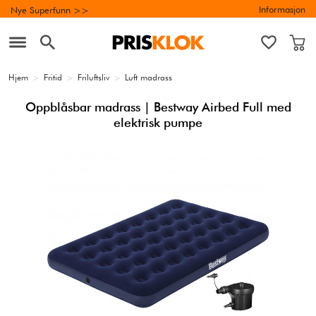
Informasjon
Nye Superfunn >>
Hjem
>
Fritid
>
Friluftsliv
>
Luft madrass
Oppblåsbar madrass | Bestway Airbed Full med
elektrisk pumpe