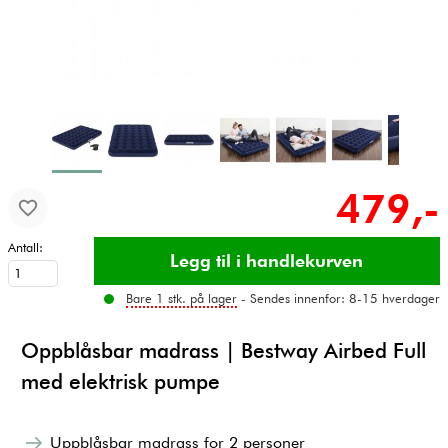
479,-
Antall:
Bare 1 stk. på lager
- Sendes innenfor: 8-15 hverdager
Oppblåsbar madrass | Bestway Airbed Full
med elektrisk pumpe
Uppblåsbar madrass for 2 personer