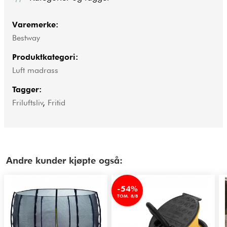
Varemerke:
Bestway
Produktkategori:
Luft madrass
Tagger:
Friluftsliv
,
Fritid
Andre kunder kjøpte også:
-54%
TOM. 8/8