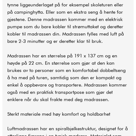
tynne liggeunderlaget på for eksempel skoleturen eller
på campinghytta. Eller som en ekstra seng å hente for
gjestene. Denne madrassen kommer med en elektrisk
pumpe som du bare kobler til strømuttaket og deretter
kobler til madrassen din. Madrassen fylles med luft på
bare 2-3 minutter og er deretter klar til bruk.
Madrassen har en størrelse på 191 x 137 cm og en
høyde på 22 cm. En størrelse som gjør at den kan
brukes av to personer som en komfortabel dobbeltseng
å ha med på turen, samtidig som den er kompakt og
enkel å oppbevare og transportere. Madrassen kommer
også med en praktisk transportpose som gjør det
enklere når du skal frakte med deg madrassen.
Sterkt materiale med høy komfort og holdbarhet
Luftmadrassen har en spiralbjelkestruktur, designet for å
etterligne fjærene i en typisk madrass. Materialet som