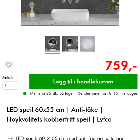
759,-
Antall:
Mer enn 25 stk. på lager - Sendes innenfor: 8-15 hverdager
LED speil 60x55 cm | Anti-tåke |
Høykvalitets kobberfritt speil | Lyfco
LED-speil: 60 × 55 cm med anti-fog og justerbar