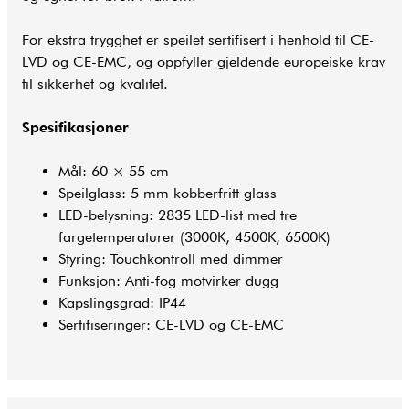
For ekstra trygghet er speilet sertifisert i henhold til CE-
LVD og CE-EMC, og oppfyller gjeldende europeiske krav
til sikkerhet og kvalitet.
Spesifikasjoner
Mål: 60 × 55 cm
Speilglass: 5 mm kobberfritt glass
LED-belysning: 2835 LED-list med tre
fargetemperaturer (3000K, 4500K, 6500K)
Styring: Touchkontroll med dimmer
Funksjon: Anti-fog motvirker dugg
Kapslingsgrad: IP44
Sertifiseringer: CE-LVD og CE-EMC