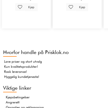
Kjøp
Kjøp
Hvorfor handle på Prisklok.no
Lave priser og stort utvalg
Kun kvalitetsprodukter!
Rask leveranse!
Hyggelig kundetjeneste!
Viktige linker
Kjøpsbetingelser
Angrerett
Garantier og reklamasjon