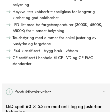
belysning
Høykvalitets kobberfritt speilglass for langvarig
klarhet og god holdbarhet
LED-list med tre fargetemperaturer (3000K, 4500K,
6500K) for tilpasset belysning
Touchstyring med dimmer for enkel justering av
lysstyrke og fargetone
IP44-klassifisert – trygg bruk i våtrom
CE-sertifisert i henhold til CE-LVD og CE-EMC-
standarder
Produktbeskrivelse:
LED-speil 60 × 55 cm med anti-fog og justerbar
belysning