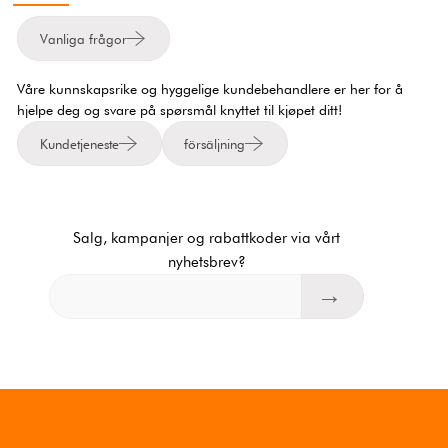
Vanliga frågor
Våre kunnskapsrike og hyggelige kundebehandlere er her for å
hjelpe deg og svare på spørsmål knyttet til kjøpet ditt!
Kundetjeneste
försäljning
Salg, kampanjer og rabattkoder via vårt
nyhetsbrev?