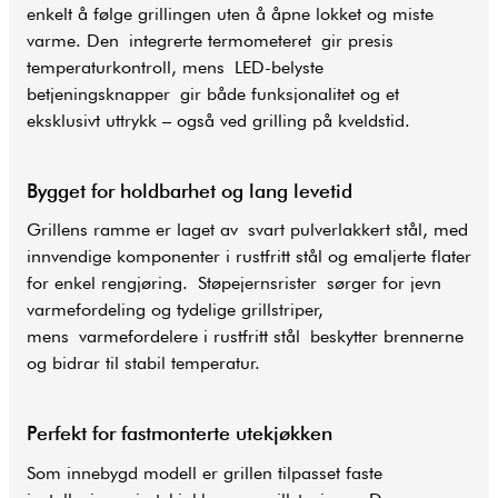
enkelt å følge grillingen uten å åpne lokket og miste
varme. Den integrerte termometeret gir presis
temperaturkontroll, mens LED-belyste
betjeningsknapper gir både funksjonalitet og et
eksklusivt uttrykk – også ved grilling på kveldstid.
Bygget for holdbarhet og lang levetid
Grillens ramme er laget av svart pulverlakkert stål, med
innvendige komponenter i rustfritt stål og emaljerte flater
for enkel rengjøring. Støpejernsrister sørger for jevn
varmefordeling og tydelige grillstriper,
mens varmefordelere i rustfritt stål beskytter brennerne
og bidrar til stabil temperatur.
Perfekt for fastmonterte utekjøkken
Som innebygd modell er grillen tilpasset faste