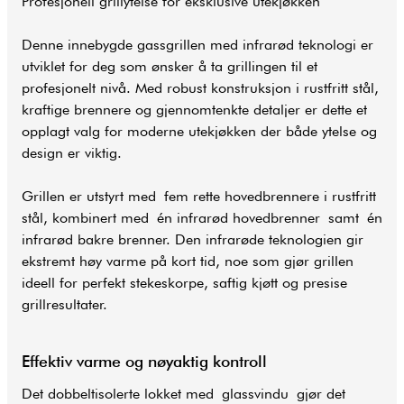
Profesjonell grillytelse for eksklusive utekjøkken
Denne innebygde gassgrillen med infrarød teknologi er
utviklet for deg som ønsker å ta grillingen til et
profesjonelt nivå. Med robust konstruksjon i rustfritt stål,
kraftige brennere og gjennomtenkte detaljer er dette et
opplagt valg for moderne utekjøkken der både ytelse og
design er viktig.
Grillen er utstyrt med fem rette hovedbrennere i rustfritt
stål, kombinert med én infrarød hovedbrenner samt én
infrarød bakre brenner. Den infrarøde teknologien gir
ekstremt høy varme på kort tid, noe som gjør grillen
ideell for perfekt stekeskorpe, saftig kjøtt og presise
grillresultater.
Effektiv varme og nøyaktig kontroll
Det dobbeltisolerte lokket med glassvindu gjør det