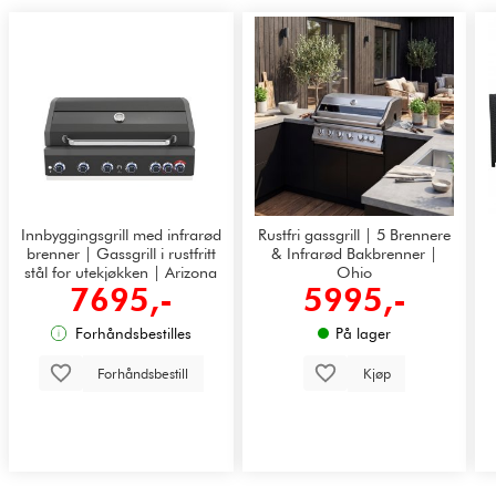
Innbyggingsgrill med infrarød
Rustfri gassgrill | 5 Brennere
brenner | Gassgrill i rustfritt
& Infrarød Bakbrenner |
stål for utekjøkken | Arizona
Ohio
7695,-
5995,-
Forhåndsbestilles
På lager
Forhåndsbestill
Kjøp