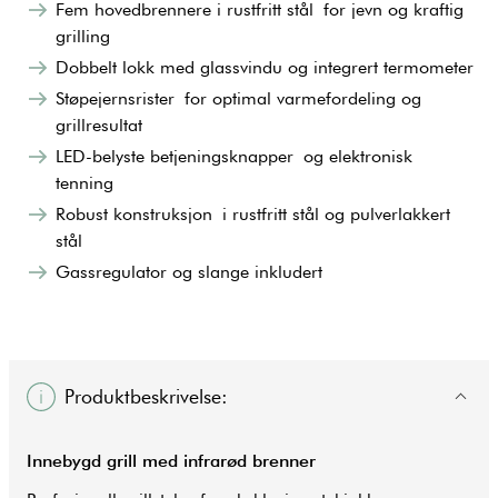
Fem hovedbrennere i rustfritt stål for jevn og kraftig
grilling
Dobbelt lokk med glassvindu og integrert termometer
Støpejernsrister for optimal varmefordeling og
grillresultat
LED-belyste betjeningsknapper og elektronisk
tenning
Robust konstruksjon i rustfritt stål og pulverlakkert
stål
Gassregulator og slange inkludert
Produktbeskrivelse:
Innebygd
grill
med infrarød brenner