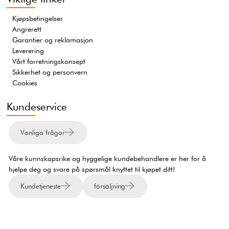
Kjøpsbetingelser
Angrerett
Garantier og reklamasjon
Leverering
Vårt forretningskonsept
Sikkerhet og personvern
Cookies
Kundeservice
Vanliga frågor
Våre kunnskapsrike og hyggelige kundebehandlere er her for å
hjelpe deg og svare på spørsmål knyttet til kjøpet ditt!
Kundetjeneste
försäljning