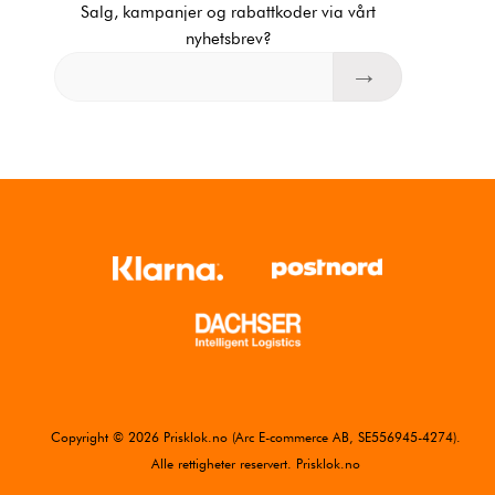
Salg, kampanjer og rabattkoder via vårt
nyhetsbrev?
Copyright © 2026 Prisklok.no (Arc E-commerce AB, SE556945-4274).
Alle rettigheter reservert. Prisklok.no