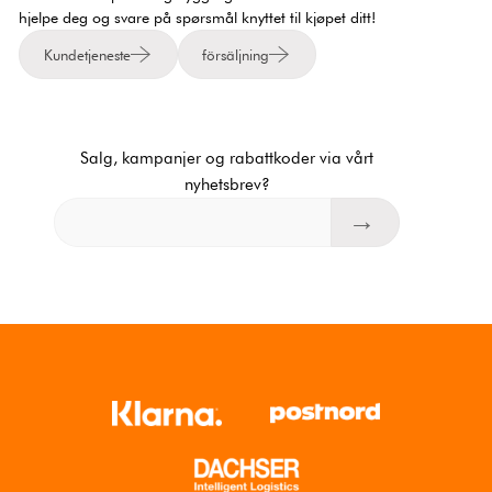
hjelpe deg og svare på spørsmål knyttet til kjøpet ditt!
Kundetjeneste
försäljning
Salg, kampanjer og rabattkoder via vårt
nyhetsbrev?