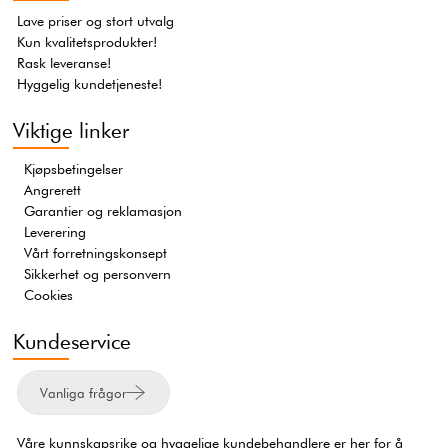
Lave priser og stort utvalg
Kun kvalitetsprodukter!
Rask leveranse!
Hyggelig kundetjeneste!
Viktige linker
Kjøpsbetingelser
Angrerett
Garantier og reklamasjon
Leverering
Vårt forretningskonsept
Sikkerhet og personvern
Cookies
Kundeservice
Vanliga frågor
Våre kunnskapsrike og hyggelige kundebehandlere er her for å