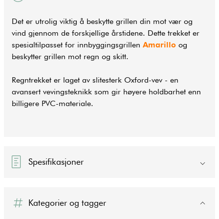
Det er utrolig viktig å beskytte grillen din mot vær og
vind gjennom de forskjellige årstidene. Dette trekket er
spesialtilpasset for innbyggingsgrillen
Amarillo
og
beskytter grillen mot regn og skitt.
Regntrekket er laget av slitesterk Oxford-vev - en
avansert vevingsteknikk som gir høyere holdbarhet enn
billigere PVC-materiale.
Spesifikasjoner
Kategorier og tagger