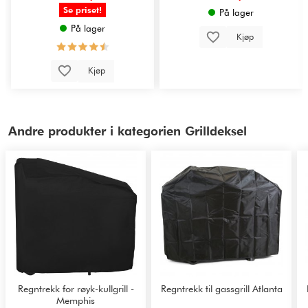
Se priset!
På lager
På lager
Kjøp
Kjøp
Andre produkter i kategorien Grilldeksel
Regntrekk for røyk-kullgrill -
Regntrekk til gassgrill Atlanta
Memphis