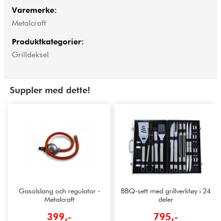
Varemerke:
Metalcraft
Produktkategorier:
Grilldeksel
Suppler med dette!
Gasolslang och regulator -
BBQ-sett med grillverktøy i 24
Metalcraft
deler
399,-
795,-