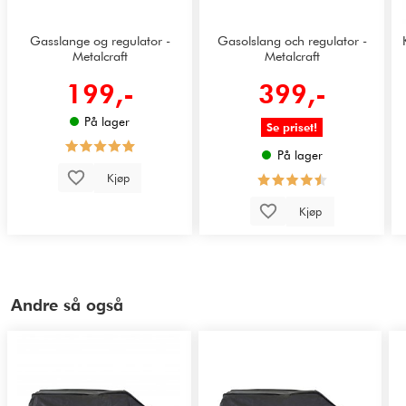
Gasslange og regulator -
Gasolslang och regulator -
Metalcraft
Metalcraft
199,-
399,-
På lager
Se priset!
På lager
Kjøp
Kjøp
Andre så også