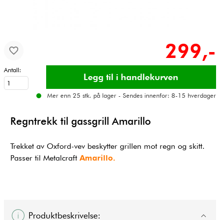
299,-
Antall:
Mer enn 25 stk. på lager - Sendes innenfor: 8-15 hverdager
Regntrekk til gassgrill Amarillo
Trekket av Oxford-vev beskytter grillen mot regn og skitt.
Passer til Metalcraft
Amarillo.
Produktbeskrivelse: