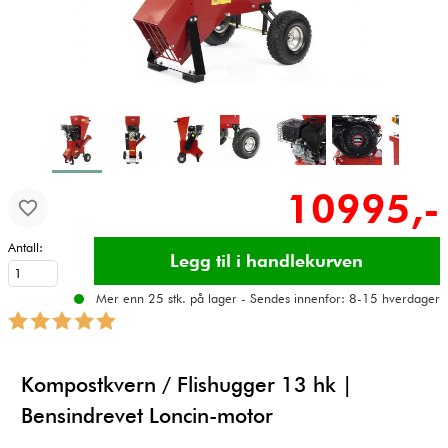
10995,-
Antall:
Mer enn 25 stk. på lager - Sendes innenfor: 8-15 hverdager
Kompostkvern / Flishugger 13 hk |
Bensindrevet Loncin-motor