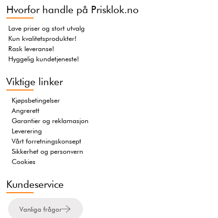
Hvorfor handle på Prisklok.no
Lave priser og stort utvalg
Kun kvalitetsprodukter!
Rask leveranse!
Hyggelig kundetjeneste!
Viktige linker
Kjøpsbetingelser
Angrerett
Garantier og reklamasjon
Leverering
Vårt forretningskonsept
Sikkerhet og personvern
Cookies
Kundeservice
Vanliga frågor