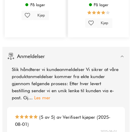
På lager
På lager
Kjøp
Kjøp
Anmeldelser
Slik håndterer vi kundeanmeldelser Vi sikrer at våre
produktanmeldelser kommer fra ekte kunder
gjennom følgende prosess: Etter hver levert
bestilling sender vi en unik lenke til kunden via e-
post. Gj
...
Les mer
(5 av 5) av Verifisert kjøper (2025-
08-01)
2025-08-01