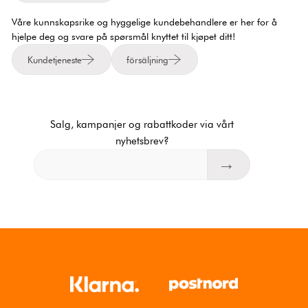
Våre kunnskapsrike og hyggelige kundebehandlere er her for å
hjelpe deg og svare på spørsmål knyttet til kjøpet ditt!
Kundetjeneste
försäljning
Salg, kampanjer og rabattkoder via vårt
nyhetsbrev?