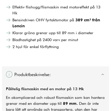
Effektiv flishugg/flismaskin med motoreffekt på 13
Hk
Bensindriven OHV fyrtaktsmotor på
389 cm³ från
Loncin
Klarar gröna grenar upp till 89 mm i diameter
Bladhastighet på 2400 varv per minut
2 hjul för enkel förflyttning
Produktbeskrivelse:
Pålitelig flismaskin med en motor på 13 Hk
En okomplicerad och robust flismaskin som kan hantera
grenar med en diameter upp till
89 mm.
Den är inte
bara lätt att använda och transportera, utan den har