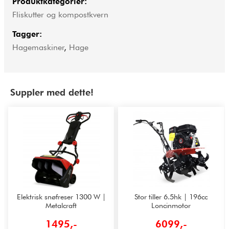
Produktkategorier:
Fliskutter og kompostkvern
Tagger:
Hagemaskiner
,
Hage
Suppler med dette!
Elektrisk snøfreser 1300 W |
Stor tiller 6.5hk | 196cc
Metalcraft
Loncinmotor
1495,-
6099,-