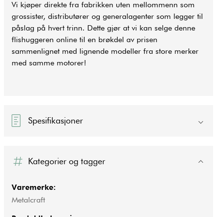
Vi kjøper direkte fra fabrikken uten mellommenn som
grossister, distributører og generalagenter som legger til
påslag på hvert trinn. Dette gjør at vi kan selge denne
flishuggeren online til en brøkdel av prisen
sammenlignet med lignende modeller fra store merker
med samme motorer!
Spesifikasjoner
Kategorier og tagger
Varemerke:
Metalcraft