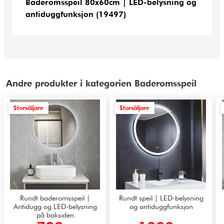
Baderomsspeil 80x60cm | LED-belysning og
antiduggfunksjon (19497)
Andre produkter i kategorien Baderomsspeil
Storsäljare
Storsäljare
Rundt baderomsspeil |
Rundt speil | LED-belysning
Antidugg og LED-belysning
og antiduggfunksjon
på baksiden