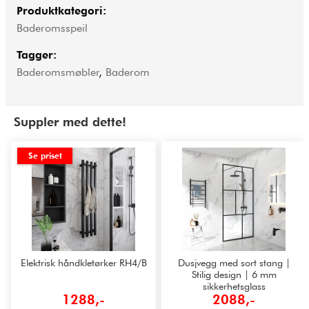
Produktkategori:
Baderomsspeil
Tagger:
Baderomsmøbler
,
Baderom
Suppler med dette!
Se priset
Elektrisk håndkletørker RH4/B
Dusjvegg med sort stang |
Stilig design | 6 mm
sikkerhetsglass
1288,-
2088,-