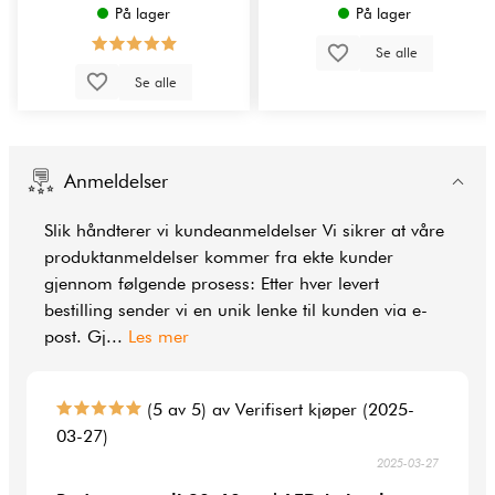
På lager
På lager
Se alle
Se alle
Anmeldelser
Slik håndterer vi kundeanmeldelser Vi sikrer at våre
produktanmeldelser kommer fra ekte kunder
gjennom følgende prosess: Etter hver levert
bestilling sender vi en unik lenke til kunden via e-
post. Gj
...
Les mer
(5 av 5) av Verifisert kjøper (2025-
03-27)
2025-03-27