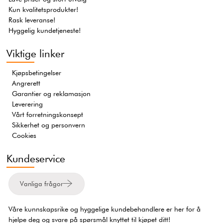
Kun kvalitetsprodukter!
Rask leveranse!
Hyggelig kundetjeneste!
Viktige linker
Kjøpsbetingelser
Angrerett
Garantier og reklamasjon
Leverering
Vårt forretningskonsept
Sikkerhet og personvern
Cookies
Kundeservice
Vanliga frågor
Våre kunnskapsrike og hyggelige kundebehandlere er her for å
hjelpe deg og svare på spørsmål knyttet til kjøpet ditt!