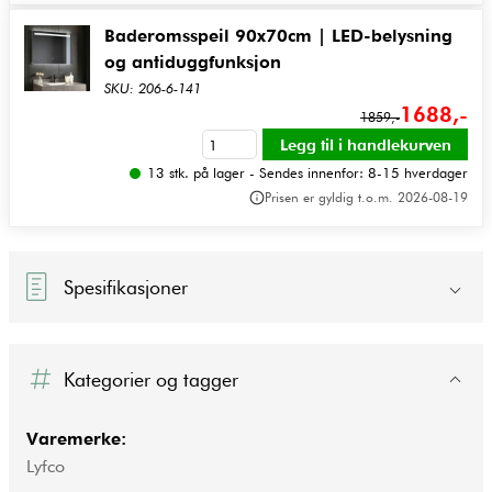
Baderomsspeil 90x70cm | LED-belysning
og antiduggfunksjon
SKU: 206-6-141
1688,-
1859,-
13 stk. på lager - Sendes innenfor: 8-15 hverdager
Prisen er gyldig t.o.m. 2026-08-19
Spesifikasjoner
Kategorier og tagger
Varemerke:
Lyfco