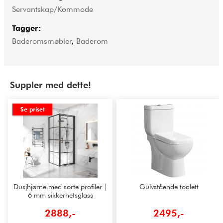
Servantskap/Kommode
Tagger:
Baderomsmøbler
,
Baderom
Suppler med dette!
Se priset
Dusjhjørne med sorte profiler |
Gulvstående toalett
6 mm sikkerhetsglass
2888,-
2495,-