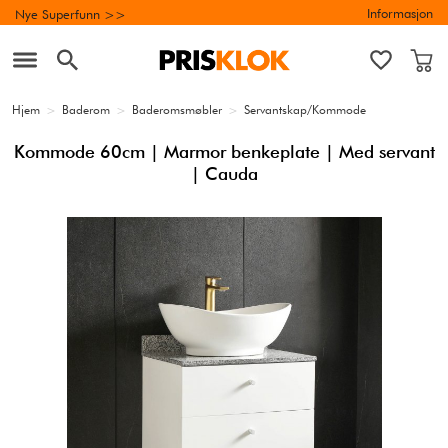
Informasjon
Nye Superfunn >>
Hjem
>
Baderom
>
Baderomsmøbler
>
Servantskap/Kommode
Kommode 60cm | Marmor benkeplate | Med servant
| Cauda