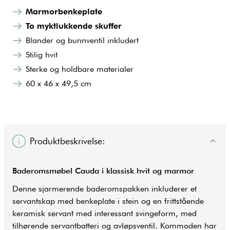
Marmorbenkeplate
To myktlukkende skuffer
Blander og bunnventil inkludert
Stilig hvit
Sterke og holdbare materialer
60 x 46 x 49,5 cm
Produktbeskrivelse:
Baderomsmøbel Cauda i klassisk hvit og marmor
Denne sjarmerende baderomspakken inkluderer et
servantskap med benkeplate i stein og en frittstående
keramisk servant med interessant svingeform, med
tilhørende servantbatteri og avløpsventil. Kommoden har