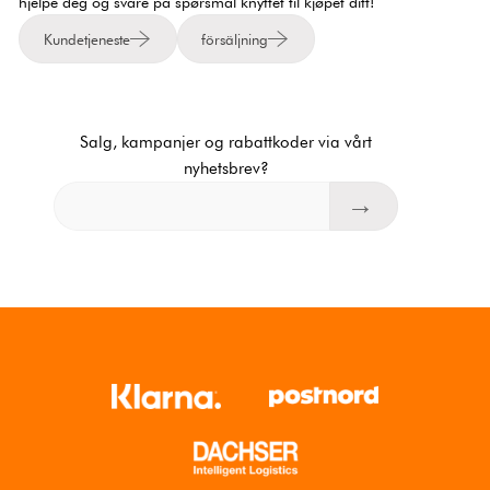
hjelpe deg og svare på spørsmål knyttet til kjøpet ditt!
Kundetjeneste
försäljning
Salg, kampanjer og rabattkoder via vårt
nyhetsbrev?