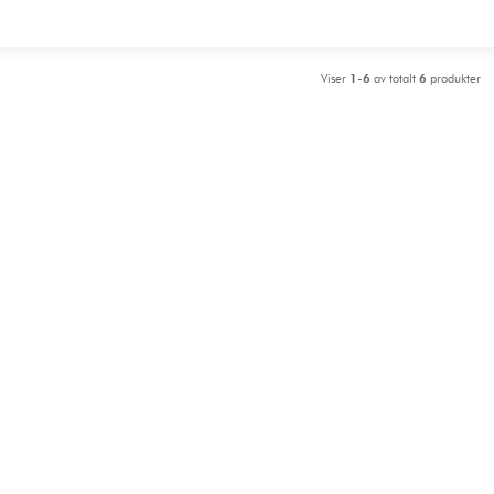
Viser
1-6
av totalt
6
produkter