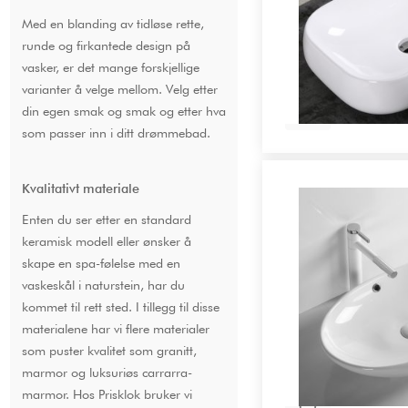
Med en blanding av tidløse rette,
runde og firkantede design på
vasker, er det mange forskjellige
varianter å velge mellom. Velg etter
din egen smak og smak og etter hva
som passer inn i ditt drømmebad.
Kvalitativt materiale
Enten du ser etter en standard
keramisk modell eller ønsker å
skape en spa-følelse med en
vaskeskål i naturstein, har du
kommet til rett sted. I tillegg til disse
materialene har vi flere materialer
som puster kvalitet som granitt,
marmor og luksuriøs carrarra-
marmor. Hos Prisklok bruker vi