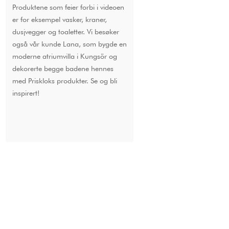
Produktene som feier forbi i videoen
er for eksempel vasker, kraner,
dusjvegger og toaletter. Vi besøker
også vår kunde Lana, som bygde en
moderne atriumvilla i Kungsör og
dekorerte begge badene hennes
med Priskloks produkter. Se og bli
inspirert!