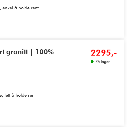
 enkel å holde rent
t granitt | 100%
2295,-
På lager
, lett å holde ren