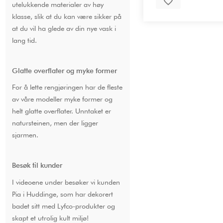
utelukkende materialer av høy
klasse, slik at du kan være sikker på
at du vil ha glede av din nye vask i
lang tid.
Glatte overflater og myke former
For å lette rengjøringen har de fleste
av våre modeller myke former og
helt glatte overflater. Unntaket er
natursteinen, men der ligger
sjarmen.
Besøk til kunder
I videoene under besøker vi kunden
Pia i Huddinge, som har dekorert
badet sitt med Lyfco-produkter og
skapt et utrolig kult miljø!