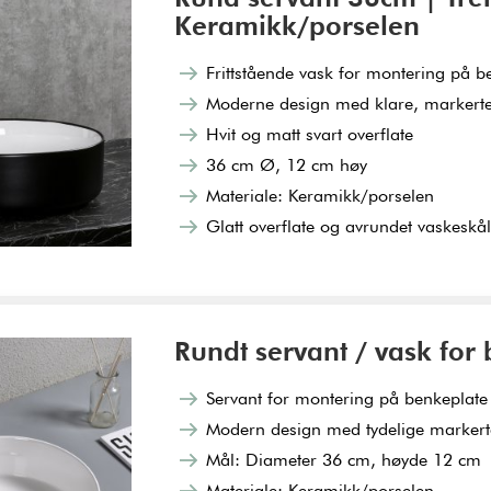
Keramikk/porselen
Frittstående vask for montering på b
Moderne design med klare, markerte 
Hvit og matt svart overflate
36 cm Ø, 12 cm høy
Materiale: Keramikk/porselen
Glatt overflate og avrundet vaskeskål 
Rundt servant / vask for
Servant for montering på benkeplate
Modern design med tydelige markerte
Mål: Diameter 36 cm, høyde 12 cm
Materiale: Keramikk/porselen