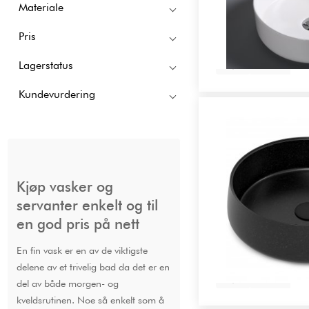
Materiale
Pris
Kjøp
Lagerstatus
Kundevurdering
Kjøp vasker og
servanter enkelt og til
en god pris på nett
En fin vask er en av de viktigste
delene av et trivelig bad da det er en
Kjøp
del av både morgen- og
kveldsrutinen. Noe så enkelt som å