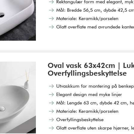
Rektangulær form med elegant, myk
Mål: Bredde 56,5 cm, dybde 42,5 c
Materiale: Keramikk/porselen
Glatt overflate med avrundede kanter,
Oval vask 63x42cm | Luks
Overfyllingsbeskyttelse
Utvaskkum for montering på benkep
Elegant design med myke linjer
Mål: Lengde 63 cm, dybde 42 cm, h
Materiale: Keramikk/porselen
Overfyllingsbeskyttelse
Glatt overflate uten skarpe hjørner, l