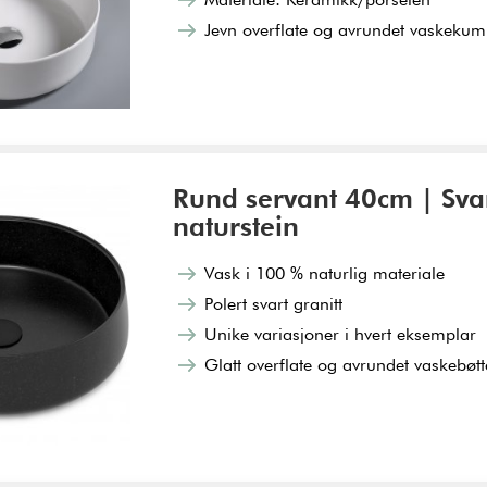
Jevn overflate og avrundet vaskekum,
Rund servant 40cm | Svar
naturstein
Vask i 100 % naturlig materiale
Polert svart granitt
Unike variasjoner i hvert eksemplar
Glatt overflate og avrundet vaskebøtte