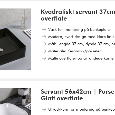
Kvadratiskt servant 37cm
overflate
Vask for montering på benkeplate
Modern, svart design med klare linje
Mål: Lengde 37 cm, dybde 37 cm, h
Materiale: Keramikk/porselen
Matte overflater og avrundede kanter
Servant 56x42cm | Pors
Glatt overflate
Utvaskkum for montering på benkep