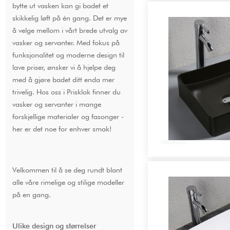
bytte ut vasken kan gi badet et
skikkelig løft på én gang. Det er mye
å velge mellom i vårt brede utvalg av
vasker og servanter. Med fokus på
funksjonalitet og moderne design til
lave priser, ønsker vi å hjelpe deg
med å gjøre badet ditt enda mer
trivelig. Hos oss i Prisklok finner du
vasker og servanter i mange
forskjellige materialer og fasonger -
her er det noe for enhver smak!
Velkommen til å se deg rundt blant
alle våre rimelige og stilige modeller
på en gang.
Ulike design og størrelser