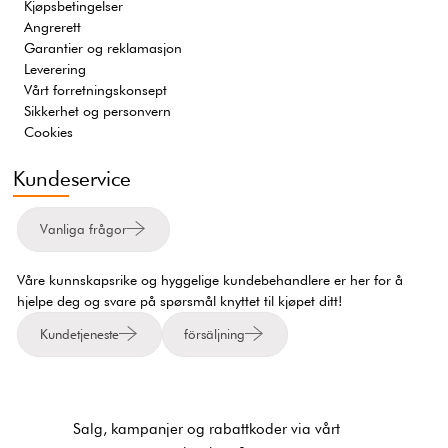
Kjøpsbetingelser
Angrerett
Garantier og reklamasjon
Leverering
Vårt forretningskonsept
Sikkerhet og personvern
Cookies
Kundeservice
Vanliga frågor
Våre kunnskapsrike og hyggelige kundebehandlere er her for å
hjelpe deg og svare på spørsmål knyttet til kjøpet ditt!
Kundetjeneste
försäljning
Salg, kampanjer og rabattkoder via vårt