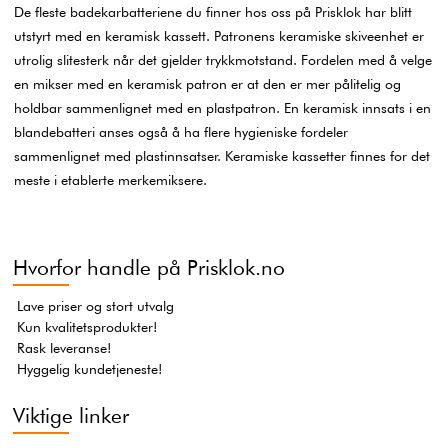
De fleste badekarbatteriene du finner hos oss på Prisklok har blitt
utstyrt med en keramisk kassett. Patronens keramiske skiveenhet er
utrolig slitesterk når det gjelder trykkmotstand. Fordelen med å velge
en mikser med en keramisk patron er at den er mer pålitelig og
holdbar sammenlignet med en plastpatron. En keramisk innsats i en
blandebatteri anses også å ha flere hygieniske fordeler
sammenlignet med plastinnsatser. Keramiske kassetter finnes for det
meste i etablerte merkemiksere.
Hvorfor handle på Prisklok.no
Lave priser og stort utvalg
Kun kvalitetsprodukter!
Rask leveranse!
Hyggelig kundetjeneste!
Viktige linker