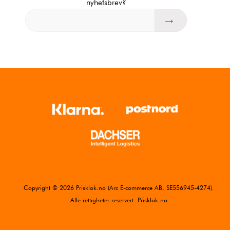
nyhetsbrev?
Copyright © 2026 Prisklok.no (Arc E-commerce AB, SE556945-4274).
Alle rettigheter reservert. Prisklok.no