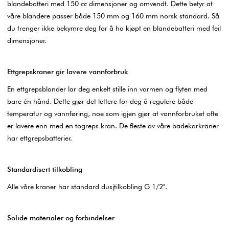
blandebatteri med 150 cc dimensjoner og omvendt. Dette betyr at
våre blandere passer både 150 mm og 160 mm norsk standard. Så
du trenger ikke bekymre deg for å ha kjøpt en blandebatteri med feil
dimensjoner.
Ettgrepskraner gir lavere vannforbruk
En ettgrepsblander lar deg enkelt stille inn varmen og flyten med
bare én hånd. Dette gjør det lettere for deg å regulere både
temperatur og vannføring, noe som igjen gjør at vannforbruket ofte
er lavere enn med en togreps kran. De fleste av våre badekarkraner
har ettgrepsbatterier.
Standardisert tilkobling
Alle våre kraner har standard dusjtilkobling G 1/2".
Solide materialer og forbindelser