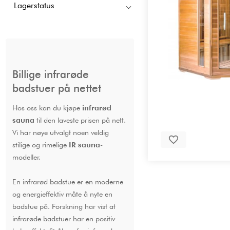
Lagerstatus
Billige infrarøde
badstuer på nettet
Hos oss kan du kjøpe
infrarød
sauna
til den laveste prisen på nett.
Vi har nøye utvalgt noen veldig
stilige og rimelige
IR sauna
-
modeller.
En infrarød badstue er en moderne
og energieffektiv måte å nyte en
badstue på. Forskning har vist at
infrarøde badstuer har en positiv