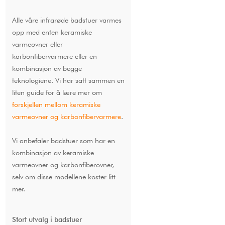
Alle våre infrarøde badstuer varmes
opp med enten keramiske
varmeovner eller
karbonfibervarmere eller en
kombinasjon av begge
teknologiene. Vi har satt sammen en
liten guide for å lære mer om
forskjellen mellom keramiske
varmeovner og karbonfibervarmere
.
Vi anbefaler badstuer som har en
kombinasjon av keramiske
varmeovner og karbonfiberovner,
selv om disse modellene koster litt
mer.
Stort utvalg i badstuer