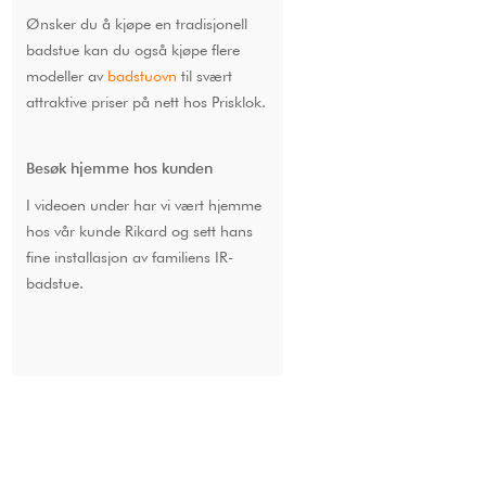
Ønsker du å kjøpe en tradisjonell
badstue kan du også kjøpe flere
modeller av
badstuovn
til svært
attraktive priser på nett hos Prisklok.
Besøk hjemme hos kunden
I videoen under har vi vært hjemme
hos vår kunde Rikard og sett hans
fine installasjon av familiens IR-
badstue.