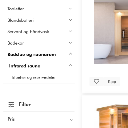
Toaletter
Blandebatteri
Servant og håndvask
Badekar
Badstue og saunarom
Infrarød sauna
Tilbehør og reservedeler
Kjøp
Filter
Pris