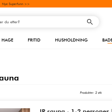
Nye Superfunn >>
HAGE
FRITID
HUSHOLDNING
BAD
sauna
Produkter: 2 stk
IR sauna - 1-2 personer 