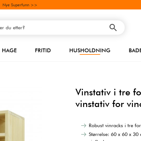
Nye Superfunn >>
HAGE
FRITID
HUSHOLDNING
BAD
Vinstativ i tre 
vinstativ for v
Robust vinracks i tre fo
Størrelse: 60 x 60 x 30 