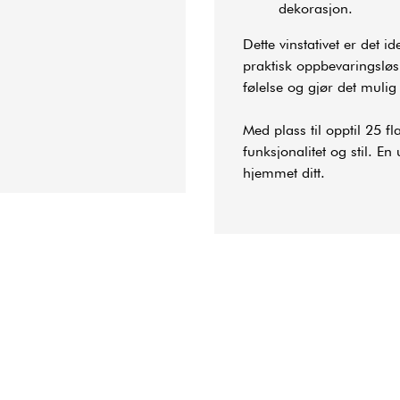
dekorasjon.
Dette vinstativet er det i
praktisk oppbevaringsløs
følelse og gjør det mulig
Med plass til opptil 25 fl
funksjonalitet og stil. En 
hjemmet ditt.
tiv