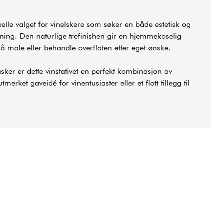
deelle valget for vinelskere som søker en både estetisk og
ning. Den naturlige trefinishen gir en hjemmekoselig
 å male eller behandle overflaten etter eget ønske.
asker er dette vinstativet en perfekt kombinasjon av
utmerket gaveidé for vinentusiaster eller et flott tillegg til