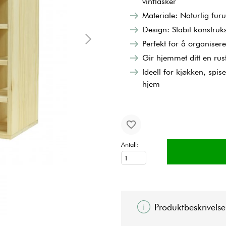
vinflasker
Materiale: Naturlig furu
Design: Stabil konstruk
Perfekt for å organisere
Gir hjemmet ditt en rus
Ideell for kjøkken, spis
hjem
Antall:
Produktbeskrivelse