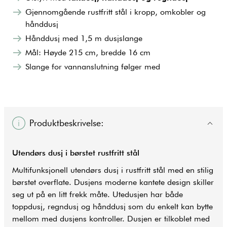
Gjennomgående rustfritt stål i kropp, omkobler og
hånddusj
Hånddusj med 1,5 m dusjslange
Mål: Høyde 215 cm, bredde 16 cm
Slange for vannanslutning følger med
Produktbeskrivelse:
Utendørs dusj i børstet rustfritt stål
Multifunksjonell utendørs dusj i rustfritt stål med en stilig
børstet overflate. Dusjens moderne kantete design skiller
seg ut på en litt frekk måte. Utedusjen har både
toppdusj, regndusj og hånddusj som du enkelt kan bytte
mellom med dusjens kontroller. Dusjen er tilkoblet med