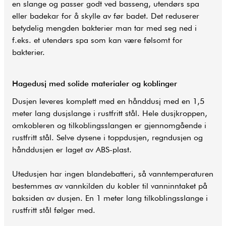
en slange og passer godt ved basseng, utendørs spa
eller badekar for å skylle av før badet. Det reduserer
betydelig mengden bakterier man tar med seg ned i
f.eks. et utendørs spa som kan være følsomt for
bakterier.
Hagedusj med solide materialer og koblinger
Dusjen leveres komplett med en hånddusj med en 1,5
meter lang dusjslange i rustfritt stål. Hele dusjkroppen,
omkobleren og tilkoblingsslangen er gjennomgående i
rustfritt stål. Selve dysene i toppdusjen, regndusjen og
hånddusjen er laget av ABS-plast.
Utedusjen har ingen blandebatteri, så vanntemperaturen
bestemmes av vannkilden du kobler til vanninntaket på
baksiden av dusjen. En 1 meter lang tilkoblingsslange i
rustfritt stål følger med.