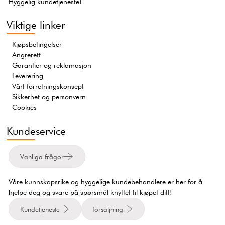
Hyggelig kundetjeneste!
Viktige linker
Kjøpsbetingelser
Angrerett
Garantier og reklamasjon
Leverering
Vårt forretningskonsept
Sikkerhet og personvern
Cookies
Kundeservice
Vanliga frågor
Våre kunnskapsrike og hyggelige kundebehandlere er her for å
hjelpe deg og svare på spørsmål knyttet til kjøpet ditt!
Kundetjeneste
försäljning