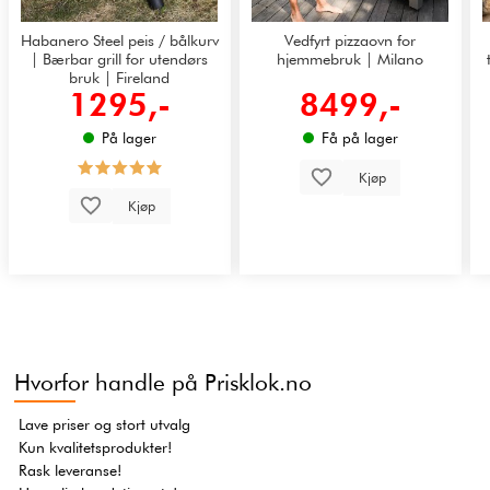
Habanero Steel peis / bålkurv
Vedfyrt pizzaovn for
| Bærbar grill for utendørs
hjemmebruk | Milano
bruk | Fireland
1295,-
8499,-
På lager
Få på lager
Kjøp
Kjøp
Hvorfor handle på Prisklok.no
Lave priser og stort utvalg
Kun kvalitetsprodukter!
Rask leveranse!