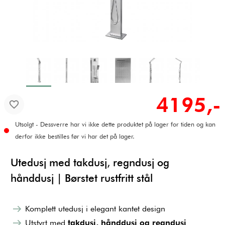
4195,-
Utsolgt - Dessverre har vi ikke dette produktet på lager for tiden og kan
derfor ikke bestilles før vi har det på lager.
Utedusj med takdusj, regndusj og
hånddusj | Børstet rustfritt stål
Komplett utedusj i elegant kantet design
Utstyrt med
takdusj, hånddusj og regndusj