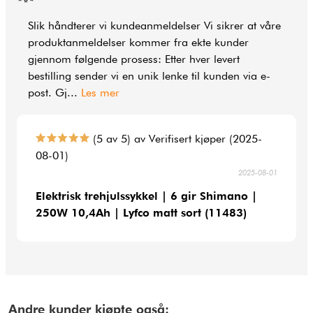
Slik håndterer vi kundeanmeldelser Vi sikrer at våre
produktanmeldelser kommer fra ekte kunder
gjennom følgende prosess: Etter hver levert
bestilling sender vi en unik lenke til kunden via e-
post. Gj
...
Les mer
(5 av 5) av Verifisert kjøper (2025-
08-01)
2025-08-01
Elektrisk trehjulssykkel | 6 gir Shimano |
250W 10,4Ah | Lyfco matt sort (11483)
Andre kunder kjøpte også: