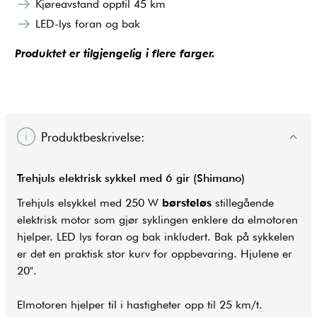
Kjøreavstand opptil 45 km
LED-lys foran og bak
Produktet er tilgjengelig i flere farger.
Produktbeskrivelse:
Trehjuls elektrisk
sykkel
med 6 gir (Shimano)
Trehjuls
elsykkel
med 250 W
børsteløs
stillegående
elektrisk motor som gjør syklingen enklere da elmotoren
hjelper. LED lys foran og bak inkludert. Bak på sykkelen
er det en praktisk stor kurv for oppbevaring. Hjulene er
20".
Elmotoren hjelper til i hastigheter opp til 25 km/t.