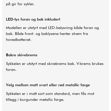
på gir for sykler.
LED-lys foran og bak inkludert
Modellen er utstyrt med LED-belysning både foran og
bak. Både front- og baklysene henter strøm fra
hovedbatteriet.
Bakre skivebrems
Sykkelen er utstyrt med skivebrems bak. V-brems brukes
foran.
Velg mellom matt svart eller rød metallic farge
Sykkelen er i matt sort som standard, men fås mot
tillegg i burgunder metallic farge.