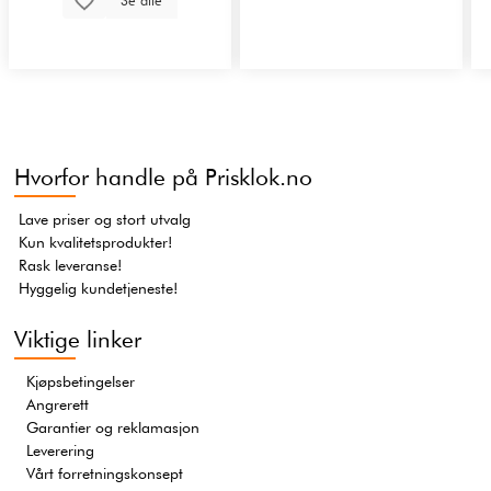
Se alle
Hvorfor handle på Prisklok.no
Lave priser og stort utvalg
Kun kvalitetsprodukter!
Rask leveranse!
Hyggelig kundetjeneste!
Viktige linker
Kjøpsbetingelser
Angrerett
Garantier og reklamasjon
Leverering
Vårt forretningskonsept