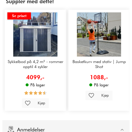
Suppler med dette!
Se priset
Sykkelbod på 4,2 m² - rommer
Basketkurv med stativ | Jump
opptil 4 sykler
Shot
4099,-
1088,-
På lager
På lager
Kjøp
Kjøp
Anmeldelser