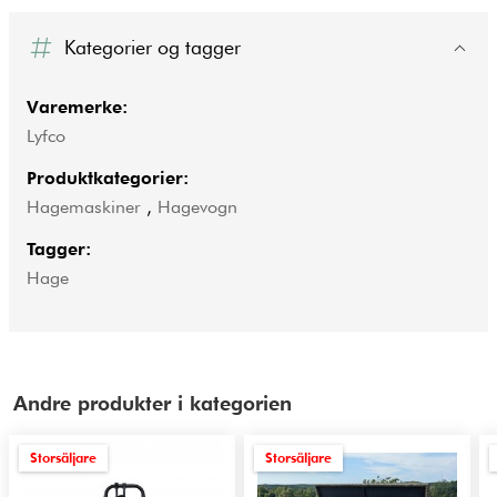
Kategorier og tagger
Varemerke:
Lyfco
Produktkategorier:
Hagemaskiner
,
Hagevogn
Tagger:
Hage
Andre produkter i kategorien
Storsäljare
Storsäljare