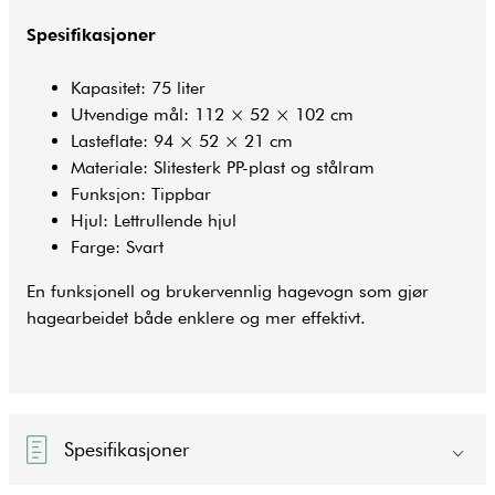
Spesifikasjoner
Kapasitet: 75 liter
Utvendige mål: 112 × 52 × 102 cm
Lasteflate: 94 × 52 × 21 cm
Materiale: Slitesterk PP-plast og stålram
Funksjon: Tippbar
Hjul: Lett­rullende hjul
Farge: Svart
En funksjonell og brukervennlig hagevogn som gjør
hagearbeidet både enklere og mer effektivt.
Spesifikasjoner