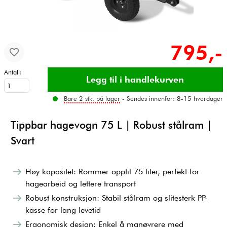
795,-
Antall:
Bare 2 stk. på lager
- Sendes innenfor: 8-15 hverdager
Tippbar hagevogn 75 L | Robust stålram |
Svart
Høy kapasitet: Rommer opptil 75 liter, perfekt for
hagearbeid og lettere transport
Robust konstruksjon: Stabil stålram og slitesterk PP-
kasse for lang levetid
Ergonomisk design: Enkel å manøvrere med