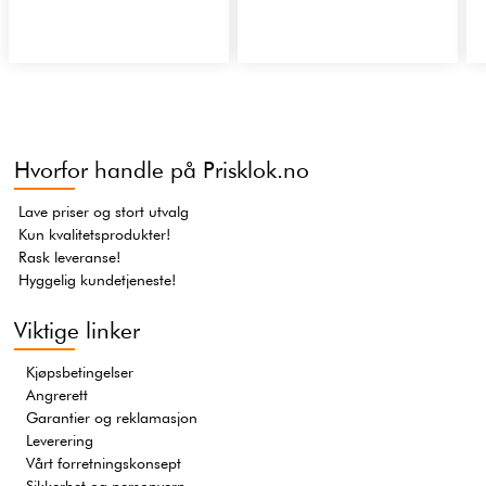
Hvorfor handle på Prisklok.no
Lave priser og stort utvalg
Kun kvalitetsprodukter!
Rask leveranse!
Hyggelig kundetjeneste!
Viktige linker
Kjøpsbetingelser
Angrerett
Garantier og reklamasjon
Leverering
Vårt forretningskonsept
Sikkerhet og personvern