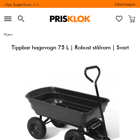
Informasjon
Nye Superfunn >>
Hjem
Tippbar hagevogn 75 L | Robust stålram | Svart