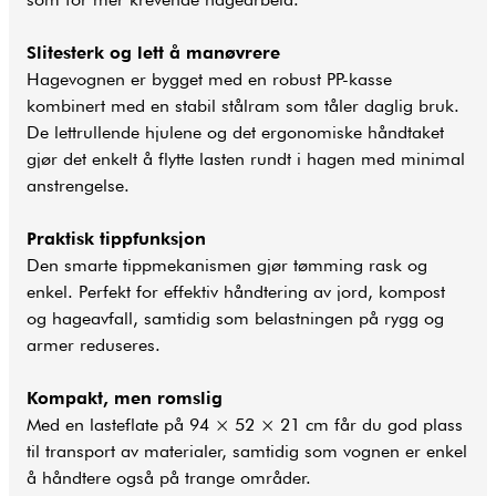
Slitesterk og lett å manøvrere
Hagevognen er bygget med en robust PP-kasse
kombinert med en stabil stålram som tåler daglig bruk.
De lett­rullende hjulene og det ergonomiske håndtaket
gjør det enkelt å flytte lasten rundt i hagen med minimal
anstrengelse.
Praktisk tippfunksjon
Den smarte tippmekanismen gjør tømming rask og
enkel. Perfekt for effektiv håndtering av jord, kompost
og hageavfall, samtidig som belastningen på rygg og
armer reduseres.
Kompakt, men romslig
Med en lasteflate på 94 × 52 × 21 cm får du god plass
til transport av materialer, samtidig som vognen er enkel
å håndtere også på trange områder.