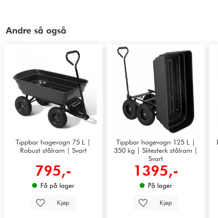
Andre så også
Tippbar hagevogn 75 L |
Tippbar hagevogn 125 L |
Robust stålram | Svart
350 kg | Slitesterk stålram |
Svart
795,-
1395,-
Få på lager
På lager
Kjøp
Kjøp