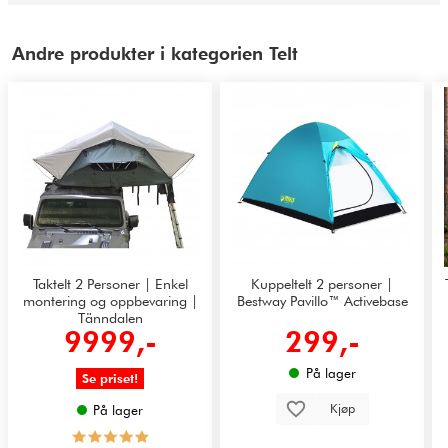
Andre produkter i kategorien Telt
Taktelt 2 Personer | Enkel
Kuppeltelt 2 personer |
montering og oppbevaring |
Bestway Pavillo™ Activebase
Tänndalen
9999,-
299,-
På lager
Se priset!
Kjøp
På lager