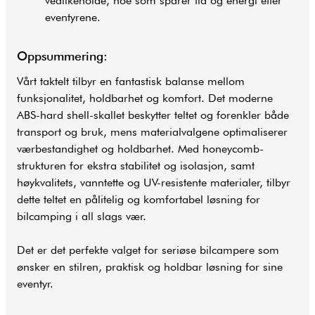
vedlikeholde, noe som sparer tid og energi etter
eventyrene.
Oppsummering:
Vårt taktelt tilbyr en fantastisk balanse mellom
funksjonalitet, holdbarhet og komfort. Det moderne
ABS-hard shell-skallet beskytter teltet og forenkler både
transport og bruk, mens materialvalgene optimaliserer
værbestandighet og holdbarhet. Med honeycomb-
strukturen for ekstra stabilitet og isolasjon, samt
høykvalitets, vanntette og UV-resistente materialer, tilbyr
dette teltet en pålitelig og komfortabel løsning for
bilcamping i all slags vær.
Det er det perfekte valget for seriøse bilcampere som
ønsker en stilren, praktisk og holdbar løsning for sine
eventyr.