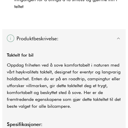
teltet
Produktbeskrivelse:
Taktelt for bil
Oppdag friheten ved å sove komfortabelt i naturen med
vårt høykvalitets taktelt, designet for eventyr og langvarig
holdbarhet. Enten du er på en roadtrip, campingtur eller
utforsker villmarken, gir dette takteltet deg et trygt,
komfortabelt og beskyttet sted å sove. Her er de
fremtredende egenskapene som gjør dette takteltet til det
beste valget for alle bilcampere.
Spesifikasjoner: