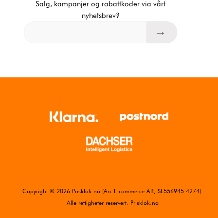
Salg, kampanjer og rabattkoder via vårt
nyhetsbrev?
Copyright © 2026 Prisklok.no (Arc E-commerce AB, SE556945-4274).
Alle rettigheter reservert. Prisklok.no