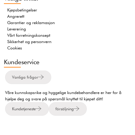
Kjøpsbetingelser
Angrerett
Garantier og reklamasjon
Leverering
Vårt forretningskonsept
Sikkerhet og personvern
Cookies
Kundeservice
Vanliga frågor
Våre kunnskapsrike og hyggelige kundebehandlere er her for å
hjelpe deg og svare på spørsmål knyttet til kjøpet ditt!
Kundetjeneste
försäljning