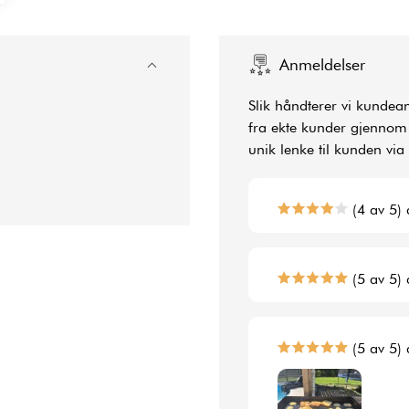
Anmeldelser
Slik håndterer vi kundea
fra ekte kunder gjennom f
unik lenke til kunden via
(4 av 5) 
(5 av 5) 
(5 av 5) 