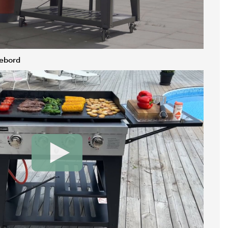
kebord