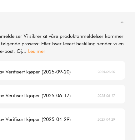
nmeldelser Vi sikrer at våre produktanmeldelser kommer
ølgende prosess: Etter hver levert bestilling sender vi en
 e-post. Gj
...
Les mer
av Verifisert kjøper (2025-09-20)
2025-09-20
av Verifisert kjøper (2025-06-17)
2025-06-17
av Verifisert kjøper (2025-04-29)
2025-04-29