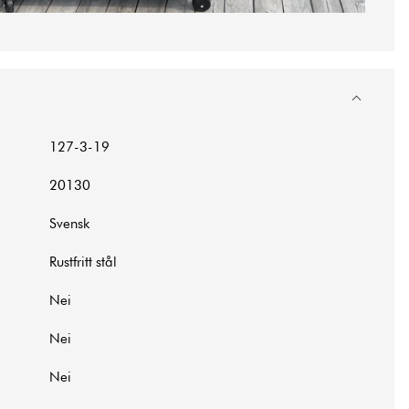
127-3-19
20130
Svensk
Rustfritt stål
Nei
Nei
Nei