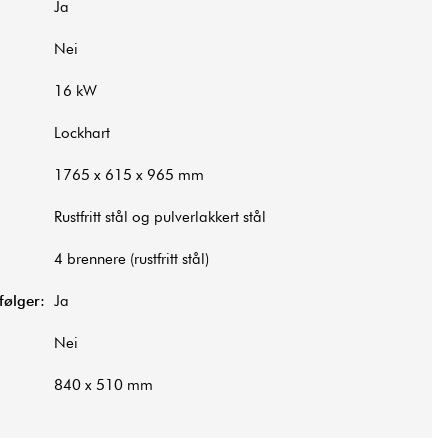
Ja
Nei
16 kW
Lockhart
1765 x 615 x 965 mm
Rustfritt stål og pulverlakkert stål
4 brennere (rustfritt stål)
følger:
Ja
Nei
840 x 510 mm