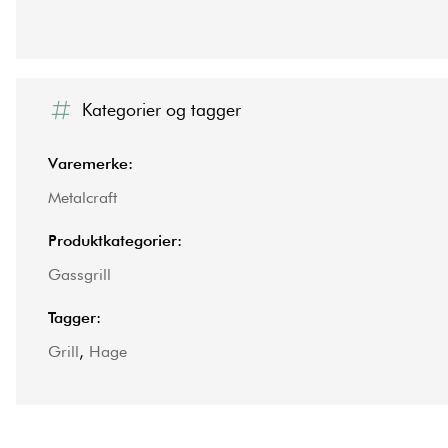
Kategorier og tagger
Varemerke:
Metalcraft
Produktkategorier:
Gassgrill
Tagger:
Grill
,
Hage