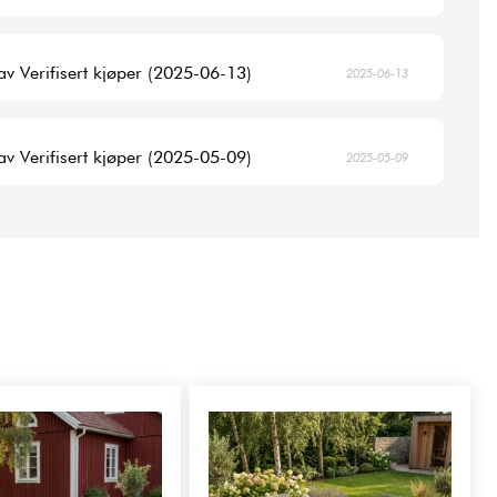
av Verifisert kjøper (2025-06-13)
2025-06-13
av Verifisert kjøper (2025-05-09)
2025-05-09
e