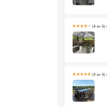
(4 av 5) 
(5 av 5) 