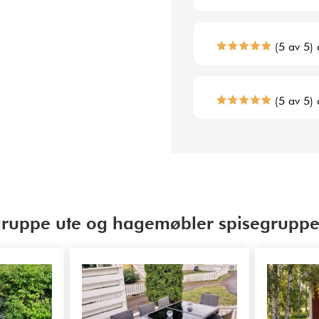
(5 av 5) 
(5 av 5) 
egruppe ute og hagemøbler spisegrupp