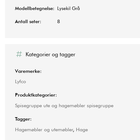
Modellbetegnelse:
Lysekil Grå
Antall seter:
8
Kategorier og tagger
Varemerke:
Lyfco
Produktkategorier:
Spisegruppe ute og hagemøbler spisegruppe
Tagger:
Hagemøbler og utemøbler
,
Hage