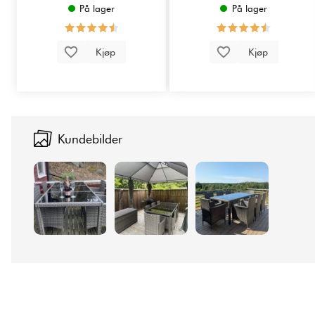
På lager
På lager
Kjøp
Kjøp
Kundebilder