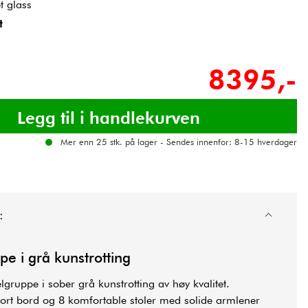
t glass
t
8395,-
Mer enn 25 stk. på lager - Sendes innenfor: 8-15 hverdager
:
e i grå kunstrotting
lgruppe i sober grå kunstrotting av høy kvalitet.
ort bord og 8 komfortable stoler med solide armlener