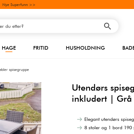
Nye Superfunn >>
HAGE
FRITID
HUSHOLDNING
BAD
bler spisegruppe
Utendørs spiseg
inkludert | Grå 
Elegant utendørs spiseg
8 stoler og 1 bord 190 