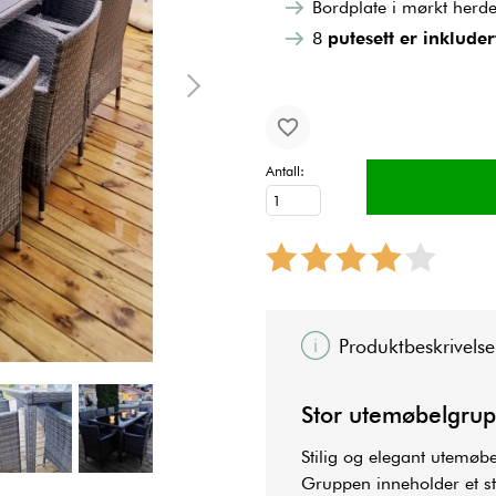
Bordplate i mørkt herde
8
putesett er inkluder
Antall:
Produktbeskrivelse
Stor utemøbelgrupp
Stilig og elegant utemøbe
Gruppen inneholder et st