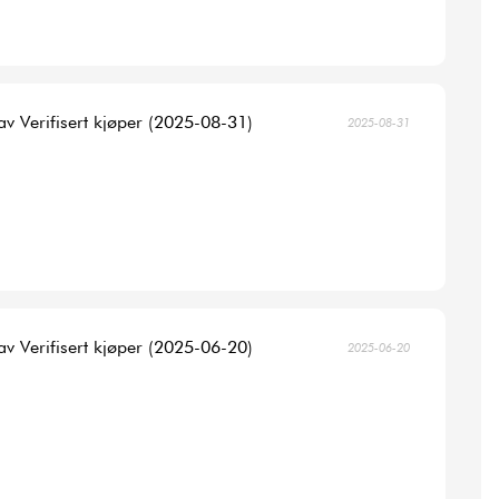
av Verifisert kjøper (2025-08-31)
2025-08-31
av Verifisert kjøper (2025-06-20)
2025-06-20