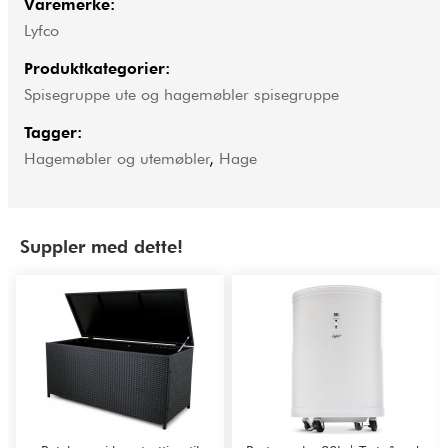
Varemerke:
Lyfco
Produktkategorier:
Spisegruppe ute og hagemøbler spisegruppe
Tagger:
Hagemøbler og utemøbler
,
Hage
Suppler med dette!