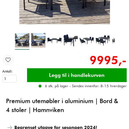
9995,-
Antall:
6 stk. på lager - Sendes innenfor: 8-15 hverdager
Premium utemøbler i aluminium | Bord &
4 stoler | Hamnviken
Begrenset utgave for sesongen 2024!