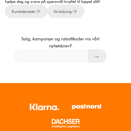
hjelpe deg og svare på spørsmål knyttet til kjøpet ditt!
Kundetjeneste
försäljning
Salg, kampanjer og rabattkoder via vårt
nyhetsbrev?