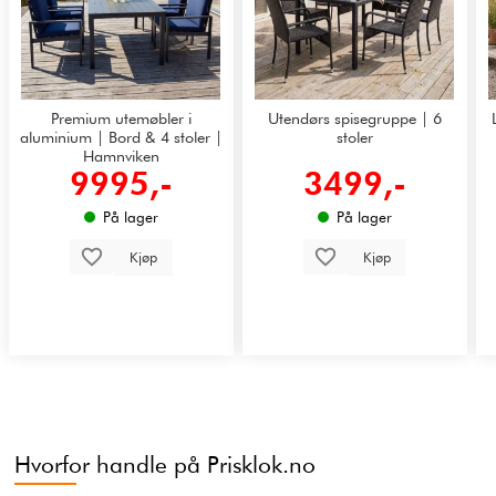
Premium utemøbler i
Utendørs spisegruppe | 6
aluminium | Bord & 4 stoler |
stoler
Hamnviken
9995,-
3499,-
På lager
På lager
Kjøp
Kjøp
Hvorfor handle på Prisklok.no