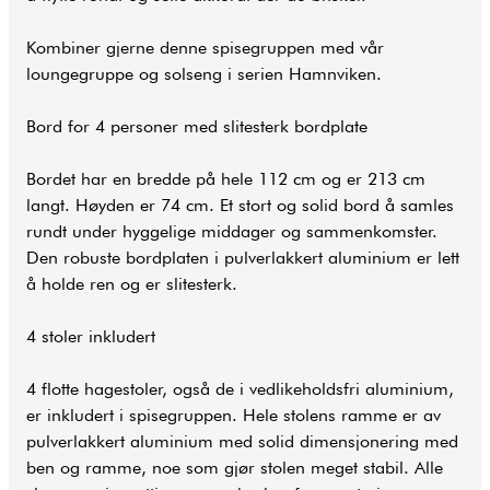
Kombiner gjerne denne spisegruppen med vår
loungegruppe og solseng i serien Hamnviken.
Bord for 4 personer med slitesterk bordplate
Bordet har en bredde på hele 112 cm og er 213 cm
langt. Høyden er 74 cm. Et stort og solid bord å samles
rundt under hyggelige middager og sammenkomster.
Den robuste bordplaten i pulverlakkert aluminium er lett
å holde ren og er slitesterk.
4 stoler inkludert
4 flotte hagestoler, også de i vedlikeholdsfri aluminium,
er inkludert i spisegruppen. Hele stolens ramme er av
pulverlakkert aluminium med solid dimensjonering med
ben og ramme, noe som gjør stolen meget stabil. Alle