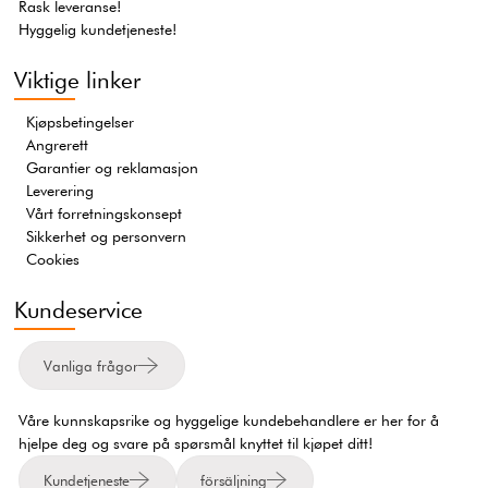
Rask leveranse!
Hyggelig kundetjeneste!
Viktige linker
Kjøpsbetingelser
Angrerett
Garantier og reklamasjon
Leverering
Vårt forretningskonsept
Sikkerhet og personvern
Cookies
Kundeservice
Vanliga frågor
Våre kunnskapsrike og hyggelige kundebehandlere er her for å
hjelpe deg og svare på spørsmål knyttet til kjøpet ditt!
Kundetjeneste
försäljning