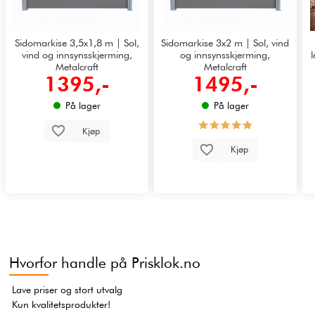
Sidomarkise 3,5x1,8 m | Sol,
Sidomarkise 3x2 m | Sol, vind
vind og innsynsskjerming,
og innsynsskjerming,
Metalcraft
Metalcraft
1395,-
1495,-
På lager
På lager
Kjøp
Kjøp
Hvorfor handle på Prisklok.no
Lave priser og stort utvalg
Kun kvalitetsprodukter!