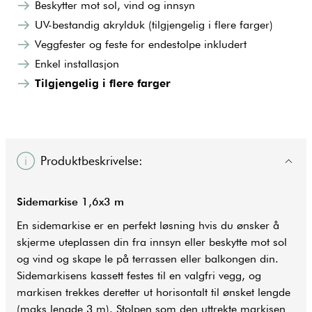
Beskytter mot sol, vind og innsyn
UV-bestandig akrylduk (tilgjengelig i flere farger)
Veggfester og feste for endestolpe inkludert
Enkel installasjon
Tilgjengelig i flere farger
Produktbeskrivelse:
Sidemarkise 1,6x3 m
En sidemarkise er en perfekt løsning hvis du ønsker å
skjerme uteplassen din fra innsyn eller beskytte mot sol
og vind og skape le på terrassen eller balkongen din.
Sidemarkisens kassett festes til en valgfri vegg, og
markisen trekkes deretter ut horisontalt til ønsket lengde
(maks lengde 3 m). Stolpen som den uttrekte markisen