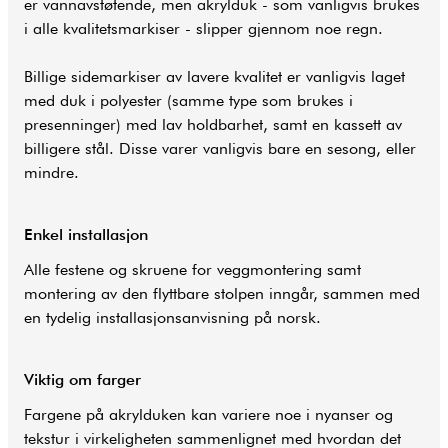
er vannavstøtende, men akrylduk - som vanligvis brukes
i alle kvalitetsmarkiser - slipper gjennom noe regn.
Billige sidemarkiser av lavere kvalitet er vanligvis laget
med duk i polyester (samme type som brukes i
presenninger) med lav holdbarhet, samt en kassett av
billigere stål. Disse varer vanligvis bare en sesong, eller
mindre.
Enkel installasjon
Alle festene og skruene for veggmontering samt
montering av den flyttbare stolpen inngår, sammen med
en tydelig installasjonsanvisning på norsk.
Viktig om farger
Fargene på akrylduken kan variere noe i nyanser og
tekstur i virkeligheten sammenlignet med hvordan det