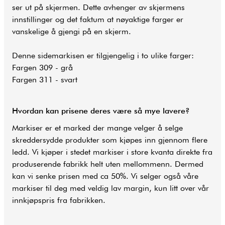
ser ut på skjermen. Dette avhenger av skjermens
innstillinger og det faktum at nøyaktige farger er
vanskelige å gjengi på en skjerm.
Denne sidemarkisen er tilgjengelig i to ulike farger:
Fargen 309 - grå
Fargen 311 - svart
Hvordan kan prisene deres være så mye lavere?
Markiser er et marked der mange velger å selge
skreddersydde produkter som kjøpes inn gjennom flere
ledd. Vi kjøper i stedet markiser i store kvanta direkte fra
produserende fabrikk helt uten mellommenn. Dermed
kan vi senke prisen med ca 50%. Vi selger også våre
markiser til deg med veldig lav margin, kun litt over vår
innkjøpspris fra fabrikken.