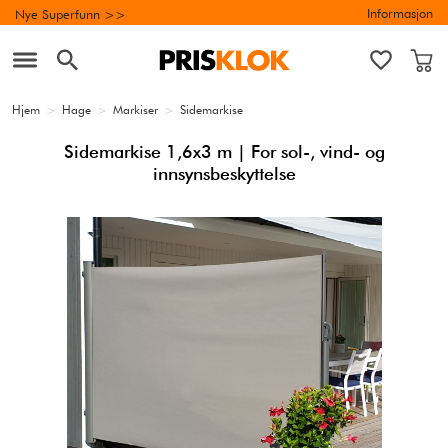
Informasjon
Nye Superfunn >>
Hjem
>
Hage
>
Markiser
>
Sidemarkise
Sidemarkise 1,6x3 m | For sol-, vind- og
innsynsbeskyttelse