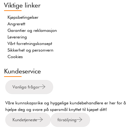
Viktige linker
Kjøpsbetingelser
Angrerett
Garantier og reklamasjon
Leverering
Vårt forretningskonsept
Sikkerhet og personvern
Cookies
Kundeservice
Vanliga frågor
Våre kunnskapsrike og hyggelige kundebehandlere er her for å
hjelpe deg og svare på spørsmål knyttet til kjøpet ditt!
Kundetjeneste
försäljning