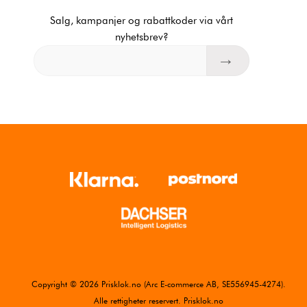
Salg, kampanjer og rabattkoder via vårt
nyhetsbrev?
Copyright © 2026 Prisklok.no (Arc E-commerce AB, SE556945-4274).
Alle rettigheter reservert. Prisklok.no