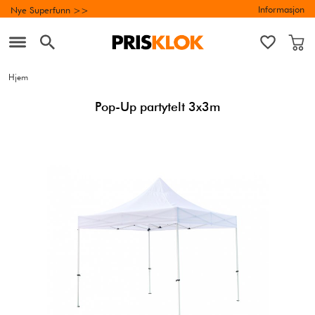
Informasjon
Nye Superfunn >>
Hjem
Pop-Up partytelt 3x3m