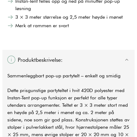
Instan-Tent felles opp og ned på minutter pop-up
løsning
3 × 3 meter størrelse og 2,5 meter høyde i mønet
Merk at rammen er svart
Produktbeskrivelse:
Sammenleggbart pop-up
partytelt
– enkelt og smidig
Dette prisgunstige partyteltet i hvit 420D polyester med
Instan-Tent pop-up funksjon er perfekt for alle typer
utendørs arrangementer. Teltet er 3 × 3 meter stort med
en høyde på 2,5 meter i mønet og ca. 2 meter på
sidene, noe som gir god plass. Konstruksjonen støttes av
stolper i pulverlakkert stål, hvor hjørnestolpene måler 25
× 25 mm, mens øvrige stolper er 20 × 20 mm og 10 ×