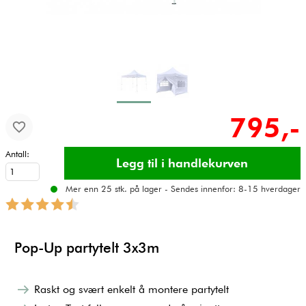
795,-
Antall:
Mer enn 25 stk. på lager - Sendes innenfor: 8-15 hverdager
Pop-Up partytelt 3x3m
​Raskt og svært enkelt å montere partytelt