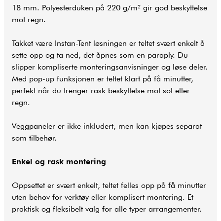
18 mm. Polyesterduken på 220 g/m² gir god beskyttelse
mot regn.
Takket være Instan-Tent løsningen er teltet svært enkelt å
sette opp og ta ned, det åpnes som en paraply. Du
slipper kompliserte monteringsanvisninger og løse deler.
Med pop-up funksjonen er teltet klart på få minutter,
perfekt når du trenger rask beskyttelse mot sol eller
regn.
Veggpaneler er ikke inkludert, men kan kjøpes separat
som tilbehør.
Enkel og rask montering
Oppsettet er svært enkelt, teltet felles opp på få minutter
uten behov for verktøy eller komplisert montering. Et
praktisk og fleksibelt valg for alle typer arrangementer.