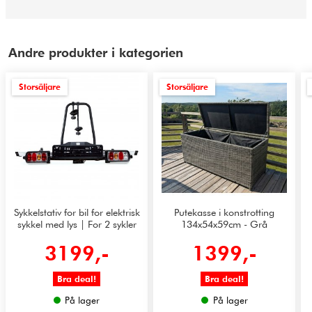
Andre produkter i kategorien
Storsäljare
Storsäljare
Sykkelstativ for bil for elektrisk
Putekasse i konstrotting
sykkel med lys | For 2 sykler
134x54x59cm - Grå
3199,-
1399,-
Bra deal!
Bra deal!
På lager
På lager