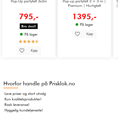
Pop-Up partytelt 3x3m
Pop-up partytelt 3 × 3 m |
Premium | Hurtigtelt
795,-
1395,-
På lager
Bra deal!
Kjøp
På lager
Kjøp
Hvorfor handle på Prisklok.no
Lave priser og stort utvalg
Kun kvalitetsprodukter!
Rask leveranse!
Hyggelig kundetjeneste!