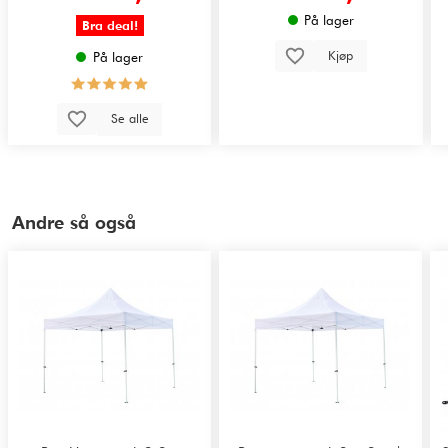
På lager
Bra deal!
Kjøp
På lager
Se alle
Andre så også