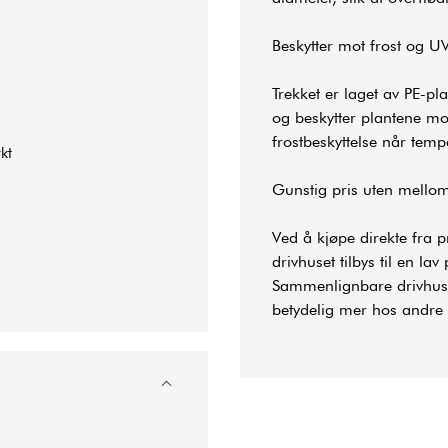
Beskytter mot frost og UV
Trekket er laget av PE-p
og beskytter plantene mot
frostbeskyttelse når temp
kt
Gunstig pris uten mello
Ved å kjøpe direkte fra 
drivhuset tilbys til en la
Sammenlignbare drivhus m
betydelig mer hos andre 