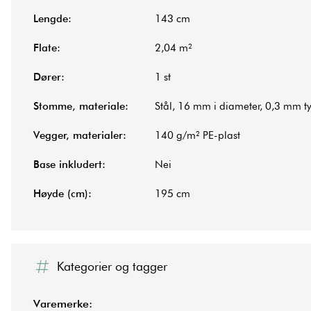
Lengde:
143 cm
Flate:
2,04 m²
Dører:
1 st
Stomme, materiale:
Stål, 16 mm i diameter, 0,3 mm ty
Vegger, materialer:
140 g/m² PE-plast
Base inkludert:
Nei
Høyde (cm):
195 cm
Kategorier og tagger
Varemerke: