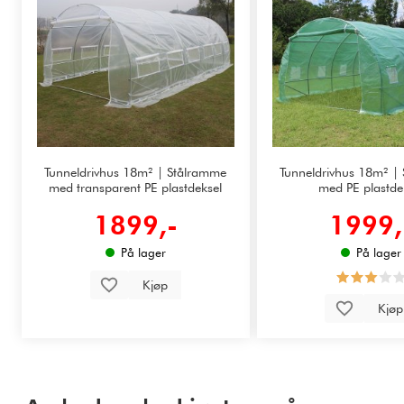
Tunneldrivhus 18m² | Stålramme
Tunneldrivhus 18m² |
med transparent PE plastdeksel
med PE plastde
1899,-
1999,
På lager
På lager
Kjøp
Kjø