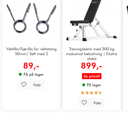
Vektlås/Fjærlås for vektstang
Treningsbenk med 300 kg
50mm| Sett med 2
maksimal belastning | Ekstra
stabil
89,-
899,-
Få på lager
Se priset!
Kjøp
På lager
Kjøp