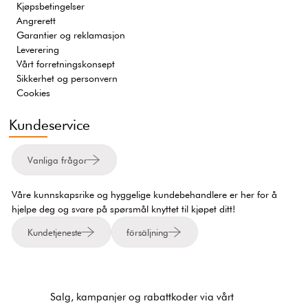
Kjøpsbetingelser
Angrerett
Garantier og reklamasjon
Leverering
Vårt forretningskonsept
Sikkerhet og personvern
Cookies
Kundeservice
Vanliga frågor
Våre kunnskapsrike og hyggelige kundebehandlere er her for å
hjelpe deg og svare på spørsmål knyttet til kjøpet ditt!
Kundetjeneste
försäljning
Salg, kampanjer og rabattkoder via vårt