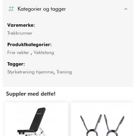
Kategorier og tagger
Varemerke:
Trekkrunner
Produktkategorier:
Frie vekter
,
Vektstang
Tagger:
Styrketrening hjemme
,
Trening
Suppler med dette!