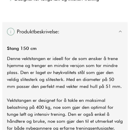
Produktbeskrivelse:
Stang 150 cm
Denne vektstangen er ideell for de som ønsker å trene
hjemme og trenger en mindre versjon som tar mindre
plass. Den er laget av høykvalitets stål som gjør den
veldig slitesterk og slitesterk. Med en diameter på 50
mm passer den perfekt med vekter med hull på 51 mm.
Vektstangen er designet for å takle en maksimal
belastning på 400 kg, noe som gjør den optimal for
tunge løft og intensiv
trening
. Den er også enkel å
håndtere og bruke, noe som gjør den til et utmerket valg
for både nybegynnere og erfarne treningsentusiaster.