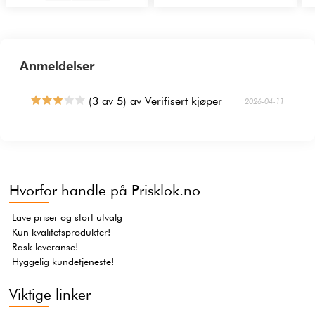
Anmeldelser
(3 av 5) av Verifisert kjøper
2026-04-11
Hvorfor handle på Prisklok.no
Lave priser og stort utvalg
Kun kvalitetsprodukter!
Rask leveranse!
Hyggelig kundetjeneste!
Viktige linker