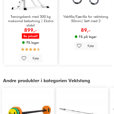
Treningsbenk med 300 kg
Vektlås/Fjærlås for vektstang
maksimal belastning | Ekstra
50mm| Sett med 2
stabil
899,-
89,-
Se priset!
Få på lager
På lager
Kjøp
Kjøp
Andre produkter i kategorien Vektstang