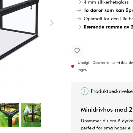
4 mm sikkerhetsglass
To dører som kan åp
Optimalt for den lille 
Bærende ramme av 2
Utsolgt - Dessverre har vi ikke de
lager.
Produktbeskrivelse
Minidrivhus med 2
Drømmer du om å dyrke e
perfekt for små hager el