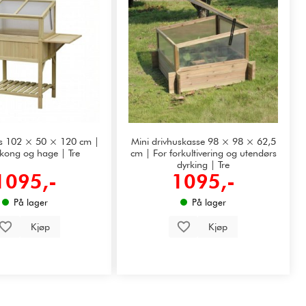
us 102 × 50 × 120 cm |
Mini drivhuskasse 98 × 98 × 62,5
lkong og hage | Tre
cm | For forkultivering og utendørs
dyrking | Tre
1095,-
1095,-
På lager
På lager
Kjøp
Kjøp