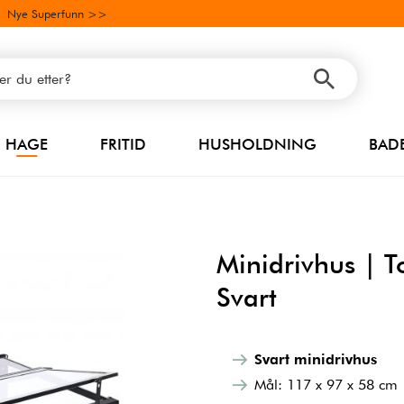
Nye Superfunn >>
HAGE
FRITID
HUSHOLDNING
BAD
Minidrivhus | T
Svart
Svart minidrivhus
Mål: 117 x 97 x 58 cm