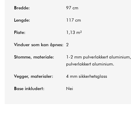
Bredde:
97 cm
Lengde:
117 cm
Flate:
1,13 m²
Vinduer som kan åpnes:
2
Stomme, materiale:
1-2 mm pulverlakkert aluminiu
pulverlakkert aluminium.
Vegger, materialer:
4 mm sikkerhetsglass
Base inkludert:
Nei