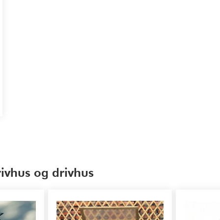
ivhus og drivhus