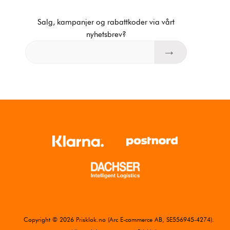
Salg, kampanjer og rabattkoder via vårt
nyhetsbrev?
Copyright © 2026 Prisklok.no (Arc E-commerce AB, SE556945-4274).