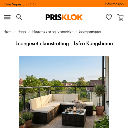
Informasjon
Nye Superfunn >>
Hjem
>
Hage
>
Hagemøbler og utemøbler
>
Loungegruppe
Loungeset i konstrotting - Lyfco Kungshamn