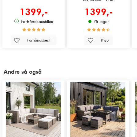
1399,-
1399,-
Forhåndsbestilles
På lager
Forhåndsbestill
Kjøp
Andre så også