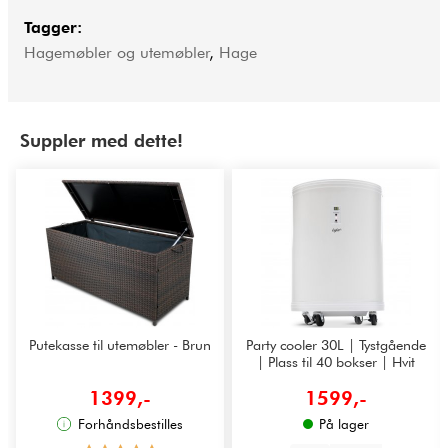
Tagger:
Hagemøbler og utemøbler
,
Hage
Suppler med dette!
Putekasse til utemøbler - Brun
Party cooler 30L | Tystgående
| Plass til 40 bokser | Hvit
1399,-
1599,-
Forhåndsbestilles
På lager