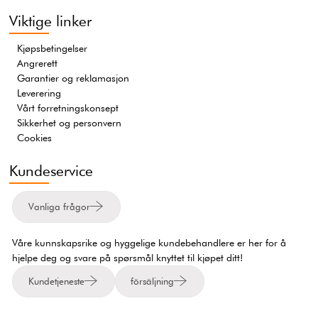
Viktige linker
Kjøpsbetingelser
Angrerett
Garantier og reklamasjon
Leverering
Vårt forretningskonsept
Sikkerhet og personvern
Cookies
Kundeservice
Vanliga frågor
Våre kunnskapsrike og hyggelige kundebehandlere er her for å
hjelpe deg og svare på spørsmål knyttet til kjøpet ditt!
Kundetjeneste
försäljning