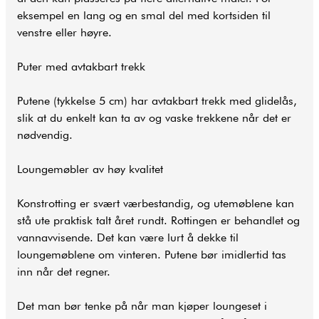
eksempel en lang og en smal del med kortsiden til
venstre eller høyre.
Puter med avtakbart trekk
Putene (tykkelse 5 cm) har avtakbart trekk med glidelås,
slik at du enkelt kan ta av og vaske trekkene når det er
nødvendig.
Loungemøbler av høy kvalitet
Konstrotting er svært værbestandig, og utemøblene kan
stå ute praktisk talt året rundt. Rottingen er behandlet og
vannavvisende. Det kan være lurt å dekke til
loungemøblene om vinteren. Putene bør imidlertid tas
inn når det regner.
Det man bør tenke på når man kjøper loungeset i