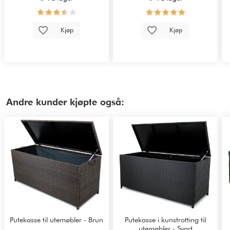
Kjøp
Kjøp
Andre kunder kjøpte også:
Putekasse til utemøbler - Brun
Putekasse i kunstrotting til
utemøbler - Svart