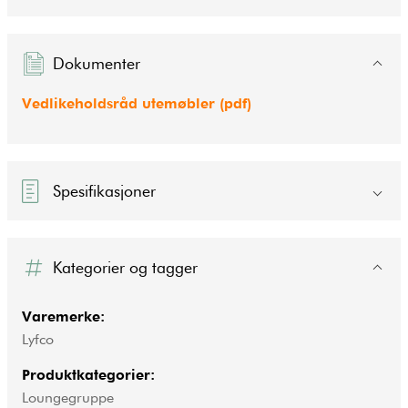
Dokumenter
Vedlikeholdsråd utemøbler (pdf)
Spesifikasjoner
Kategorier og tagger
Varemerke:
Lyfco
Produktkategorier:
Loungegruppe