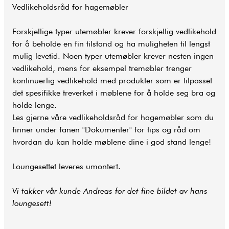
Vedlikeholdsråd for hagemøbler
Forskjellige typer utemøbler krever forskjellig vedlikehold
for å beholde en fin tilstand og ha muligheten til lengst
mulig levetid. Noen typer utemøbler krever nesten ingen
vedlikehold, mens for eksempel tremøbler trenger
kontinuerlig vedlikehold med produkter som er tilpasset
det spesifikke treverket i møblene for å holde seg bra og
holde lenge.
Les gjerne våre vedlikeholdsråd for hagemøbler som du
finner under fanen "Dokumenter" for tips og råd om
hvordan du kan holde møblene dine i god stand lenge!
Loungesettet leveres umontert.
Vi takker vår kunde Andreas for det fine bildet av hans
loungesett!