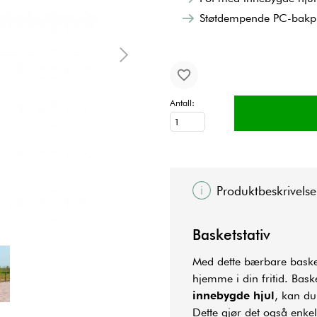
Støtdempende PC-bakp
Antall:
Produktbeskrivelse
Basketstativ
Med dette bærbare baskets
hjemme i din fritid. Bask
innebygde hjul
, kan du 
Dette gjør det også enkel