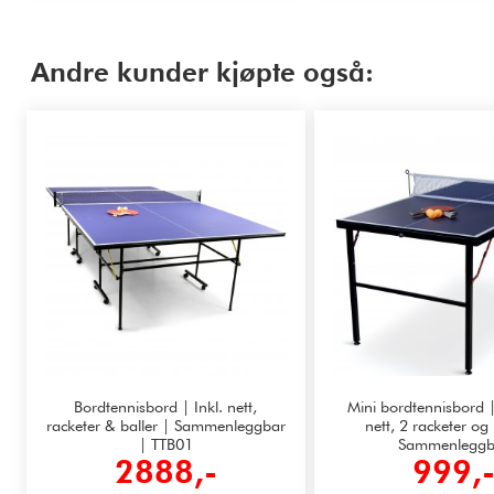
Andre kunder kjøpte også:
Bordtennisbord | Inkl. nett,
Mini bordtennisbord |
racketer & baller | Sammenleggbar
nett, 2 racketer og 
| TTB01
Sammenleggb
2888,-
999,