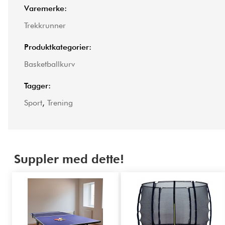
Varemerke:
Trekkrunner
Produktkategorier:
Basketballkurv
Tagger:
Sport
,
Trening
Suppler med dette!