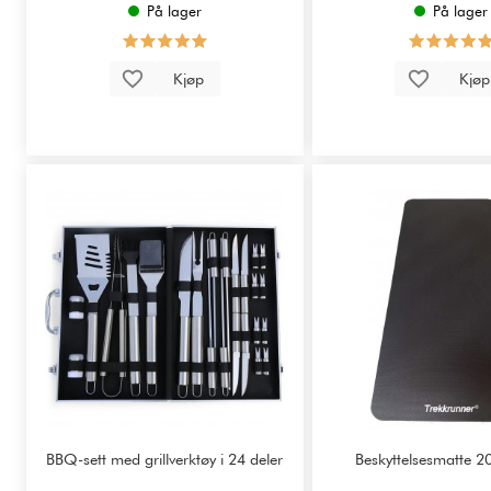
På lager
På lager
Kjøp
Kjø
BBQ-sett med grillverktøy i 24 deler
Beskyttelsesmatte 