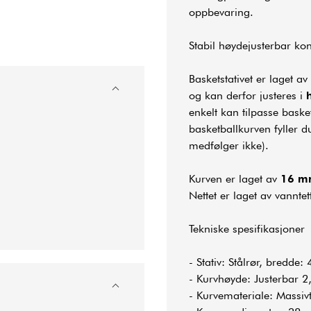
oppbevaring.
Stabil høydejusterbar ko
Basketstativet er laget a
og kan derfor justeres i
enkelt kan tilpasse basket
basketballkurven fyller d
medfølger ikke).
Kurven er laget av
16 mm
Nettet er laget av vannte
Tekniske spesifikasjoner
- Stativ: Stålrør, bredde
- Kurvhøyde: Justerbar 
- Kurvemateriale: Massiv