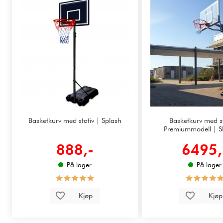
Basketkurv med stativ | Splash
Basketkurv med st
Premiummodell | 
888,-
6495,
På lager
På lager
Kjøp
Kjø