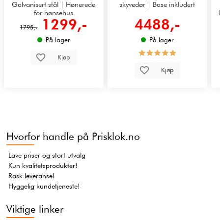
Galvanisert stål | Hønerede
skyvedør | Base inkludert
for hønsehus
1299,-
4488,-
1795,-
På lager
På lager
Kjøp
Kjøp
Hvorfor handle på Prisklok.no
Lave priser og stort utvalg
Kun kvalitetsprodukter!
Rask leveranse!
Hyggelig kundetjeneste!
Viktige linker