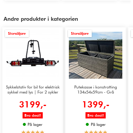
Andre produkter i kategorien
Storsäljare
Storsäljare
Sykkelstativ for bil for elektrisk
Putekasse i konstrotting
sykkel med lys | For 2 sykler
134x54x59cm - Grå
3199,-
1399,-
Bra deal!
Bra deal!
På lager
På lager