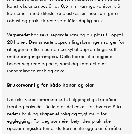
konstruksjonen består av 0,6 mm varmgalvanisert stål
kombinert med slitesterke plastkasser, noe som gir et
robust og praktisk rede som tåler daglig bruk.
Verperedet har seks separate rom og gir plass til opptil
20 høner. Den smarte oppsamlingsløsningen sørger for
at eggene ruller ned i en beskyttet oppsamlingsskuff
under inngangsrampen. Dette bidrar til at eggene
holder seg rene og hele, samtidig som det gjør
innsamlingen rask og enkel.
Brukervennlig for både høner og eier
De seks verperommene er lett tilgjengelige fra både
front og bakside. Dette gjør det enkelt for hønene å ta
redet i bruk og skaper et rolig og trygt miljø for
egglegging. For deg som eier betyr den praktiske
oppsamlingsskuffen at du kan hente egg uten å måtte