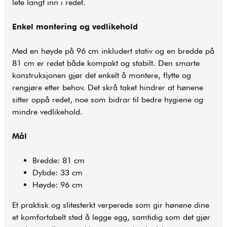
lete langt inn i redet.
Enkel montering og vedlikehold
Med en høyde på 96 cm inkludert stativ og en bredde på
81 cm er redet både kompakt og stabilt. Den smarte
konstruksjonen gjør det enkelt å montere, flytte og
rengjøre etter behov. Det skrå taket hindrer at hønene
sitter oppå redet, noe som bidrar til bedre hygiene og
mindre vedlikehold.
Mål
Bredde: 81 cm
Dybde: 33 cm
Høyde: 96 cm
Et praktisk og slitesterkt verperede som gir hønene dine
et komfortabelt sted å legge egg, samtidig som det gjør