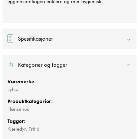
egginnsamlingen enklere og mer hygienisk.
Spesifikasjoner
Kategorier og tagger
Varemerke:
Lyfco
Produktkategorier:
Hønsehus
Tagger:
Kjæledyr
,
Fritid