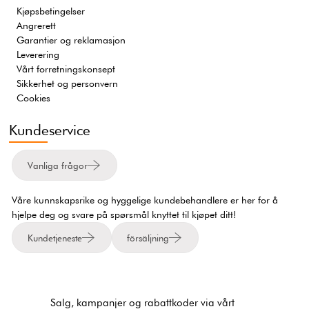
Kjøpsbetingelser
Angrerett
Garantier og reklamasjon
Leverering
Vårt forretningskonsept
Sikkerhet og personvern
Cookies
Kundeservice
Vanliga frågor
Våre kunnskapsrike og hyggelige kundebehandlere er her for å
hjelpe deg og svare på spørsmål knyttet til kjøpet ditt!
Kundetjeneste
försäljning
Salg, kampanjer og rabattkoder via vårt