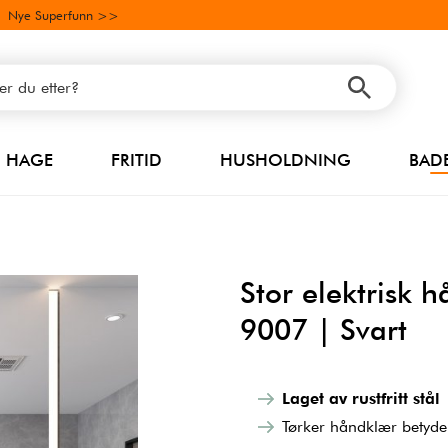
Nye Superfunn >>
HAGE
FRITID
HUSHOLDNING
BAD
Stor elektrisk
9007 | Svart
Laget av rustfritt stål
Tørker håndklær betyde