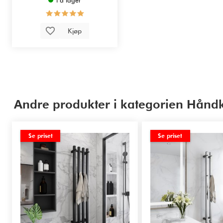
Kjøp
Andre produkter i kategorien Håndk
Se priset
Se priset