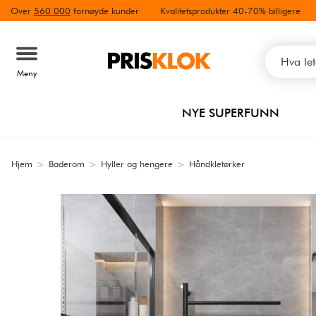
Over
560 000
fornøyde kunder
Kvalitetsprodukter 40-70% billigere
Meny
NYE SUPERFUNN
Hjem
>
Baderom
>
Hyller og hengere
>
Håndkletørker