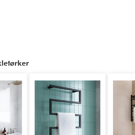
letørker