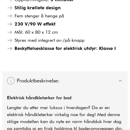
Stilig krøllete design
Fem stenger å henge på
230 V/90 W effekt
Mål: 60 x 80 x 12 cm
Styres med integrert av-/på-knapp
Beskyttelsesklasse for elektrisk utstyr: Klasse I
Produktbeskrivelse:
Elektrisk håndkletørker for bad
Lengter du etter mer luksus i hverdagen? Da er en
elektrisk håndkletørker virkelig noe for deg! Med denne
stilige modellen kan du nyte en varm håndduk hver dag
og samtidig gi en frisk holdning til baderomsveggen din.