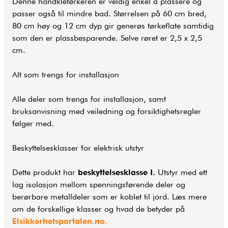
Denne håndkletørkeren er veldig enkel å plassere og
passer også til mindre bad. Størrelsen på 60 cm bred,
80 cm høy og 12 cm dyp gir generøs tørkeflate samtidig
som den er plassbesparende. Selve røret er 2,5 x 2,5
cm.
Alt som trengs for installasjon
Alle deler som trengs for installasjon, samt
bruksanvisning med veiledning og forsiktighetsregler
følger med.
Beskyttelsesklasser for elektrisk utstyr
Dette produkt har
beskyttelsesklasse I.
Utstyr med ett
lag isolasjon mellom spenningsførende deler og
berørbare metalldeler som er koblet til jord. Læs mere
om de forskellige klasser og hvad de betyder på
Elsikkerhetsportalen.no.