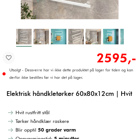
2595,-
Utsolgt - Dessverre har vi ikke dette produktet på lager for tiden og kan
derfor ikke bestilles før vi har det på lager.
Elektrisk håndkletørker 60x80x12cm | Hvit
Hvit rustfritt stål
Tørker håndklær raskere
Blir opptil
50 grader varm
Oppvarmingstid:
5 minutter