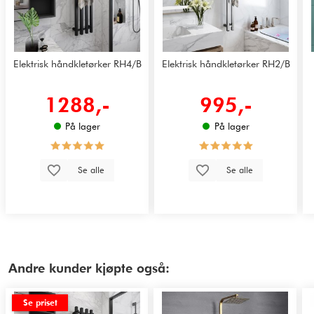
Elektrisk håndkletørker RH4/B
Elektrisk håndkletørker RH2/B
1288,-
995,-
På lager
På lager
Se alle
Se alle
Andre kunder kjøpte også:
Se priset