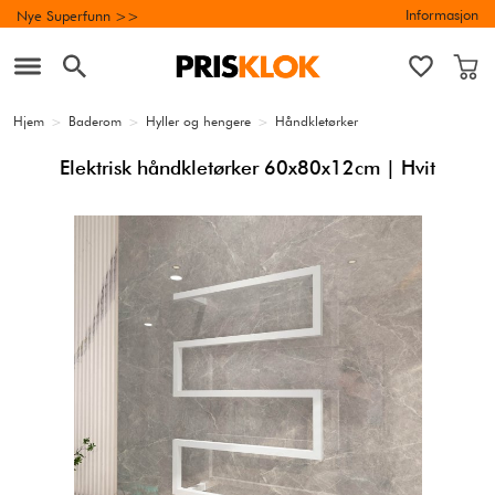
Informasjon
Nye Superfunn >>
Hjem
>
Baderom
>
Hyller og hengere
>
Håndkletørker
Elektrisk håndkletørker 60x80x12cm | Hvit