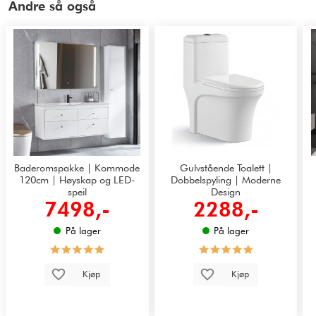
Andre så også
Baderomspakke | Kommode
Gulvstående Toalett |
120cm | Høyskap og LED-
Dobbelspyling | Moderne
speil
Design
7498,-
2288,-
På lager
På lager
Kjøp
Kjøp