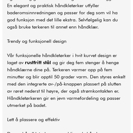
En elegant og praktisk håndkletørker utfyller
baderomsinnredningen og passer for deg som vil ha
god funksjon med det lille ekstra. Selvfølgelig kan du
også bruke tørkeren til annet enn håndklær.
Trendy og funksjonell design
Vår funksjonelle håndkletørker i hvit kurvet design er
laget av
rustfritt stål
og gir deg fem stenger å henge
håndklærne dine på. Tørkeren varmer opp på fem
minutter og blir opptil 50 grader varm. Den styres enkelt
med den integrerte av-/på-knappen plassert på slutten
av røret nederst til høyre, der også strømkontakten er.
Håndkletørkeren gir en jevn varmefordeling og passer
utmerket på badet.
Lett å plassere og effektiv