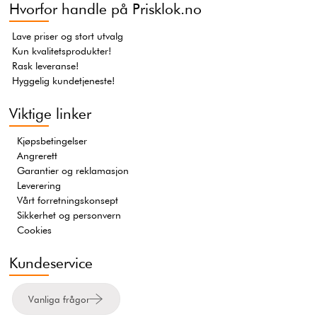
Hvorfor handle på Prisklok.no
Lave priser og stort utvalg
Kun kvalitetsprodukter!
Rask leveranse!
Hyggelig kundetjeneste!
Viktige linker
Kjøpsbetingelser
Angrerett
Garantier og reklamasjon
Leverering
Vårt forretningskonsept
Sikkerhet og personvern
Cookies
Kundeservice
Vanliga frågor