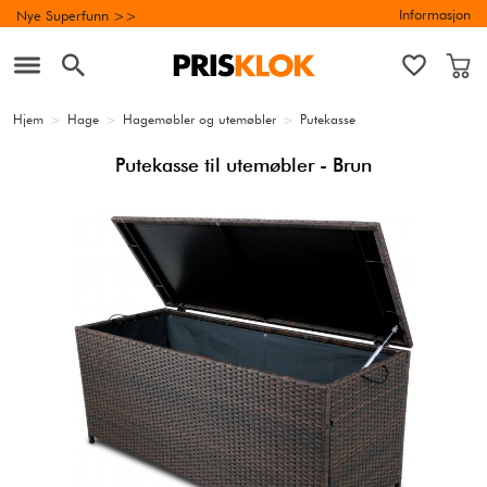
Informasjon
Nye Superfunn >>
Hjem
>
Hage
>
Hagemøbler og utemøbler
>
Putekasse
Putekasse til utemøbler - Brun