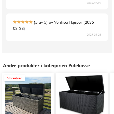
2025-07-22
(5 av 5) av Verifisert kjøper (2025-
03-28)
2025-03-28
Andre produkter i kategorien Putekasse
Storsäljare