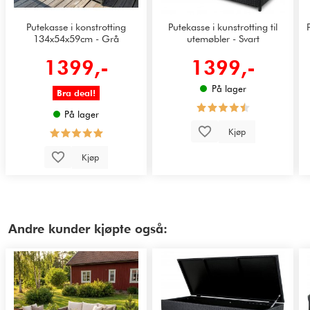
Putekasse i konstrotting
Putekasse i kunstrotting til
134x54x59cm - Grå
utemøbler - Svart
1399,-
1399,-
På lager
Bra deal!
På lager
Kjøp
Kjøp
Andre kunder kjøpte også: