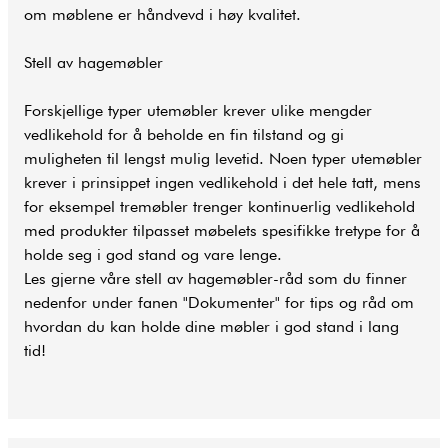
om møblene er håndvevd i høy kvalitet.
Stell av hagemøbler
Forskjellige typer utemøbler krever ulike mengder
vedlikehold for å beholde en fin tilstand og gi
muligheten til lengst mulig levetid. Noen typer utemøbler
krever i prinsippet ingen vedlikehold i det hele tatt, mens
for eksempel tremøbler trenger kontinuerlig vedlikehold
med produkter tilpasset møbelets spesifikke tretype for å
holde seg i god stand og vare lenge.
Les gjerne våre stell av hagemøbler-råd som du finner
nedenfor under fanen "Dokumenter" for tips og råd om
hvordan du kan holde dine møbler i god stand i lang
tid!