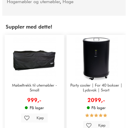
Hagemøbler og utemøbler
,
Hage
Suppler med dette!
Møbeltrekk til utemøbler -
Party cooler | For 40 bokser |
Small
Lydsvak | Svart
999,-
2099,-
På lager
På lager
Kjøp
Kjøp