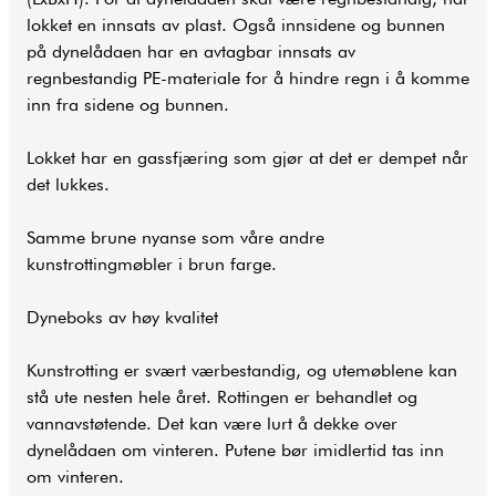
lokket en innsats av plast. Også innsidene og bunnen
på dynelådaen har en avtagbar innsats av
regnbestandig PE-materiale for å hindre regn i å komme
inn fra sidene og bunnen.
Lokket har en gassfjæring som gjør at det er dempet når
det lukkes.
Samme brune nyanse som våre andre
kunstrottingmøbler i brun farge.
Dyneboks av høy kvalitet
Kunstrotting er svært værbestandig, og utemøblene kan
stå ute nesten hele året. Rottingen er behandlet og
vannavstøtende. Det kan være lurt å dekke over
dynelådaen om vinteren. Putene bør imidlertid tas inn
om vinteren.