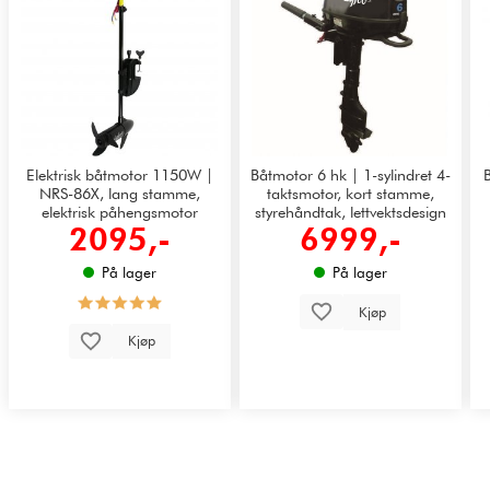
Elektrisk båtmotor 1150W |
Båtmotor 6 hk | 1-sylindret 4-
NRS-86X, lang stamme,
taktsmotor, kort stamme,
elektrisk påhengsmotor
styrehåndtak, lettvektsdesign
2095,-
6999,-
På lager
På lager
Kjøp
Kjøp