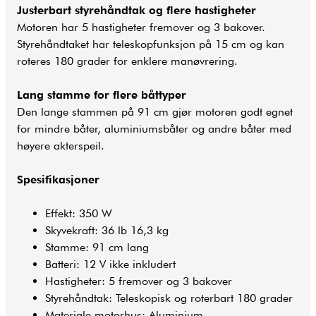
Justerbart styrehåndtak og flere hastigheter
Motoren har 5 hastigheter fremover og 3 bakover.
Styrehåndtaket har teleskopfunksjon på 15 cm og kan
roteres 180 grader for enklere manøvrering.
Lang stamme for flere båttyper
Den lange stammen på 91 cm gjør motoren godt egnet
for mindre båter, aluminiumsbåter og andre båter med
høyere akterspeil.
Spesifikasjoner
Effekt: 350 W
Skyvekraft: 36 lb 16,3 kg
Stamme: 91 cm lang
Batteri: 12 V ikke inkludert
Hastigheter: 5 fremover og 3 bakover
Styrehåndtak: Teleskopisk og roterbart 180 grader
Materiale motorhus: Aluminium