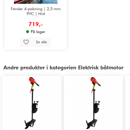
Fender 4-pakning | 2,5 mm
PVC | Hvit
719,-
På lager
Se alle
Andre produkter i kategorien Elektrisk båtmotor