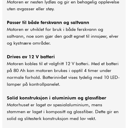
Motoren er nesten lydløs og gir en behagelig opplevelse
uten avgasser eller støy.
Passer til både ferskvann og saltvann
Motoren er utviklet for bruk i både ferskvann og
saltvann, noe som gjør den godt egnet til innsjøer, elver
og kystnære områder.
Drives av 12 V batteri
Motoren kobles til et valgfritt 12 V batteri. Med et batteri
på 80 Ah kan motoren brukes i opptil 4 timer under
normale forhold. Batterinivået vises tydelig med 10 LED-
lamper på kontrollpanelet.
Solid konstruksjon i aluminium og glassfiber
Motorhuset er laget av spesialaluminium, mens
stammen er laget i kompositt og glassfiber. Dette gir en
solid og slitesterk konstruksjon med lav vekt.