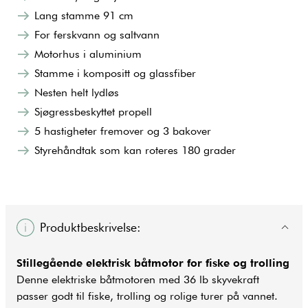
Lang stamme 91 cm
For ferskvann og saltvann
Motorhus i aluminium
Stamme i kompositt og glassfiber
Nesten helt lydløs
Sjøgressbeskyttet propell
5 hastigheter fremover og 3 bakover
Styrehåndtak som kan roteres 180 grader
Produktbeskrivelse:
Stillegående
elektrisk båtmotor
for fiske og trolling
Denne elektriske båtmotoren med 36 lb skyvekraft
passer godt til fiske, trolling og rolige turer på vannet.