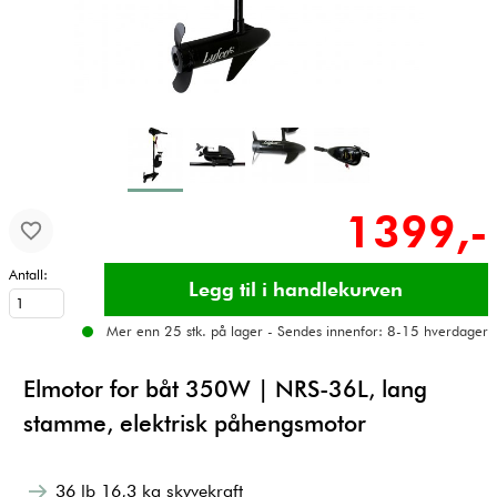
1399,-
Antall:
Mer enn 25 stk. på lager - Sendes innenfor: 8-15 hverdager
Elmotor for båt 350W | NRS-36L, lang
stamme, elektrisk påhengsmotor
36 lb 16,3 kg skyvekraft