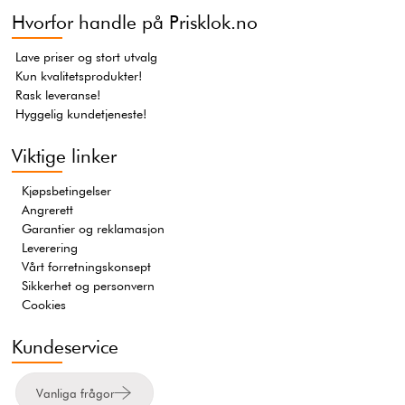
Hvorfor handle på Prisklok.no
Lave priser og stort utvalg
Kun kvalitetsprodukter!
Rask leveranse!
Hyggelig kundetjeneste!
Viktige linker
Kjøpsbetingelser
Angrerett
Garantier og reklamasjon
Leverering
Vårt forretningskonsept
Sikkerhet og personvern
Cookies
Kundeservice
Vanliga frågor