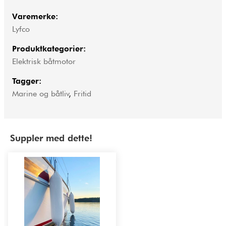
Varemerke:
Lyfco
Produktkategorier:
Elektrisk båtmotor
Tagger:
Marine og båtliv
,
Fritid
Suppler med dette!