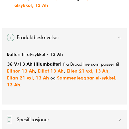
elsykkel, 13 Ah
Produktbeskrivelse:
Batteri til el-sykkel - 13 Ah
36 V/13 Ah litiumbatteri
fra Broadline som passer til
Elinor 13 Ah
,
Elliot 13 Ah
,
Ellen 21 vxl, 13 Ah
,
Elian 21 vxl, 13 Ah
og
Sammenleggbar el-sykkel,
13 Ah
.
Spesifikasjoner