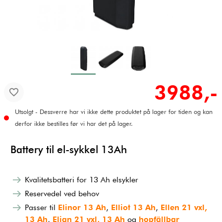
3988,-
Utsolgt - Dessverre har vi ikke dette produktet på lager for tiden og kan
derfor ikke bestilles før vi har det på lager.
Battery til el-sykkel 13Ah
Kvalitetsbatteri for 13 Ah elsykler
Reservedel ved behov
Passer til
Elinor 13 Ah
,
Elliot 13 Ah
,
Ellen 21 vxl,
13 Ah
,
Elian 21 vxl, 13 Ah
og
hopfällbar