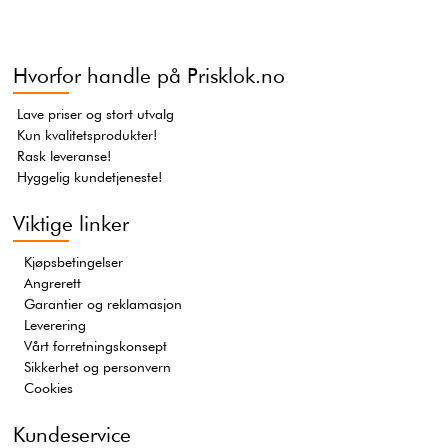
Hvorfor handle på Prisklok.no
Lave priser og stort utvalg
Kun kvalitetsprodukter!
Rask leveranse!
Hyggelig kundetjeneste!
Viktige linker
Kjøpsbetingelser
Angrerett
Garantier og reklamasjon
Leverering
Vårt forretningskonsept
Sikkerhet og personvern
Cookies
Kundeservice