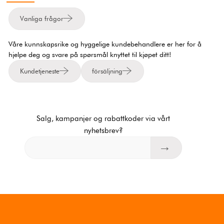
Vanliga frågor
Våre kunnskapsrike og hyggelige kundebehandlere er her for å
hjelpe deg og svare på spørsmål knyttet til kjøpet ditt!
Kundetjeneste
försäljning
Salg, kampanjer og rabattkoder via vårt
nyhetsbrev?